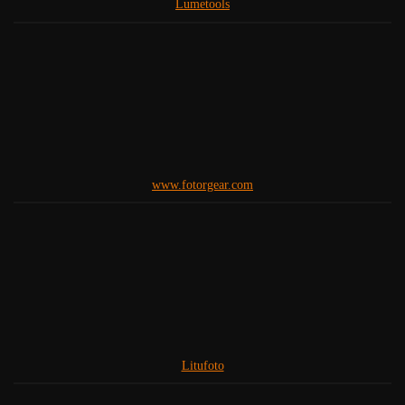
Lumetools
www.fotorgear.com
Litufoto