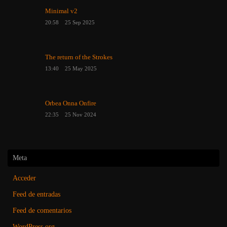
Minimal v2
20:58
25 Sep 2025
The return of the Strokes
13:40
25 May 2025
Orbea Onna Onfire
22:35
25 Nov 2024
Meta
Acceder
Feed de entradas
Feed de comentarios
WordPress.org