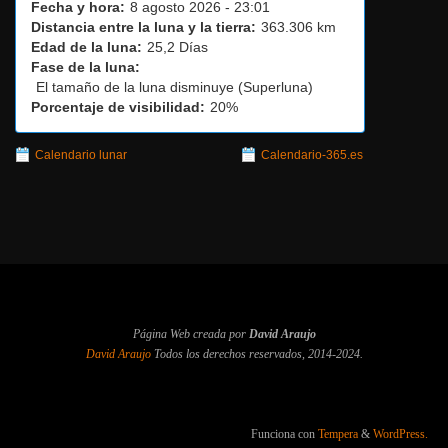
Fecha y hora:
8 agosto 2026 - 23:01
Distancia entre la luna y la tierra:
363.306 km
Edad de la luna:
25,2 Días
Fase de la luna:
El tamaño de la luna disminuye (Superluna)
Porcentaje de visibilidad:
20%
Calendario lunar
Calendario-365.es
Página Web creada por
David Araujo
David Araujo
Todos los derechos reservados, 2014-2024.
Funciona con
Tempera
&
WordPress.