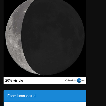
Fase lunar actual