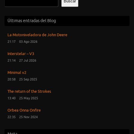
Buscar
Últimas entradas del Blog
La Motoniveladora de John Deere
21:17
03 Ago 2026
Interstelar – V3
21:14
27 Jul 2026
Minimal v2
20:58
25 Sep 2025
The return of the Strokes
13:40
25 May 2025
Orbea Onna Onfire
22:35
25 Nov 2024