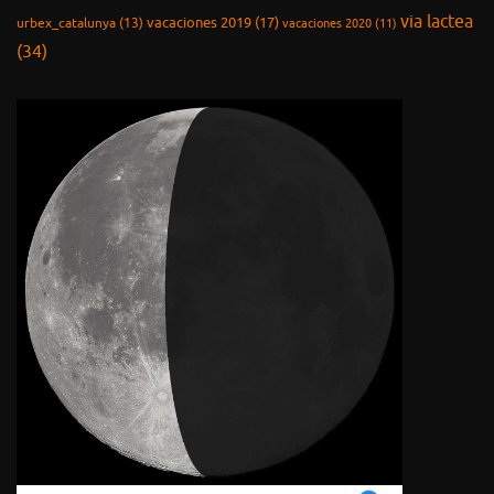
via lactea
vacaciones 2019
(17)
urbex_catalunya
(13)
vacaciones 2020
(11)
(34)