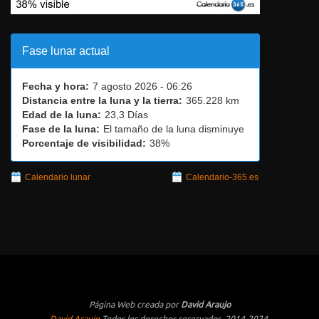
Fase lunar actual
Fecha y hora:
7 agosto 2026 - 06:26
Distancia entre la luna y la tierra:
365.228 km
Edad de la luna:
23,3 Días
Fase de la luna:
El tamaño de la luna disminuye
Porcentaje de visibilidad:
38%
Calendario lunar
Calendario-365.es
Página Web creada por
David Araujo
David Araujo
Todos los derechos reservados, 2014-2024.