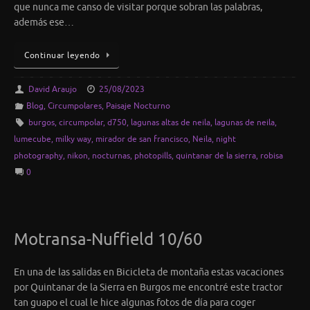
que nunca me canso de visitar porque sobran las palabras,
además ese…
Continuar leyendo
David Araujo
25/08/2023
Blog
,
Circumpolares
,
Paisaje Nocturno
burgos
,
circumpolar
,
d750
,
lagunas altas de neila
,
lagunas de neila
,
lumecube
,
milky way
,
mirador de san francisco
,
Neila
,
night
photography
,
nikon
,
nocturnas
,
photopills
,
quintanar de la sierra
,
robisa
0
Motransa-Nuffield 10/60
En una de las salidas en Bicicleta de montaña estas vacaciones
por Quintanar de la Sierra en Burgos me encontré este tractor
tan guapo el cual le hice algunas fotos de día para coger