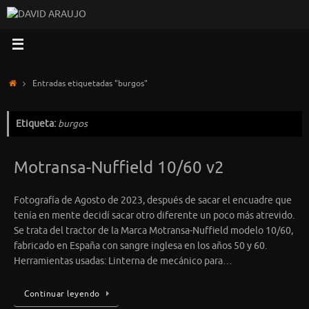
Saltar
al
contenido
Inicio
Entradas etiquetadas "burgos"
Etiqueta:
burgos
Motransa-Nuffield 10/60 v2
Fotografía de Agosto de 2023, después de sacar el encuadre que
tenía en mente decidí sacar otro diferente un poco más atrevido.
Se trata del tractor de la Marca Motransa-Nuffield modelo 10/60,
fabricado en España con sangre inglesa en los años 50 y 60.
Herramientas usadas: Linterna de mecánico para…
Continuar leyendo