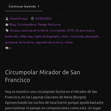
Continuar leyendo
David Araujo
02/09/2023
Blog
,
Circumpolares
,
Paisaje Nocturno
burgos
,
canicosa de la sierra
,
circumpolar
,
d750
,
de pino a pino
,
lumecube
,
milky way
,
night photography
,
nikon
,
nocturnas
,
photopills
,
quintanar de la sierra
,
regumiel de la sierra
,
robisa
0
Circumpolar Mirador de San
Francisco
Hoy os muestro una circumpolar hecha en el Mirador de San
Francisco, en las Lagunas Glaciares de Neila (Burgos).
Aprovechando las noches de luna fuerte porque ayuda bastante
para iluminar el paisaje en composiciones como esta. Un lugar