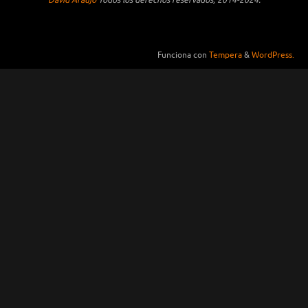
Funciona con
Tempera
&
WordPress.