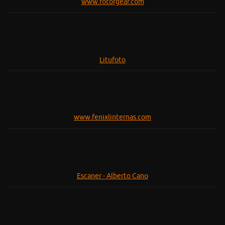
www.fotorgear.com
Litufoto
www.fenixlinternas.com
Escaner - Alberto Cano