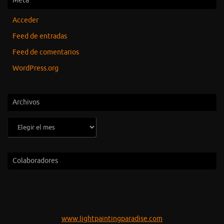
Meta
Acceder
Feed de entradas
Feed de comentarios
WordPress.org
Archivos
Archivos
Colaboradores
www.lightpaintingparadise.com