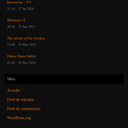
Interstelar – V3
21:14
27 Jul 2026
Minimal v2
20:58
25 Sep 2025
The return of the Strokes
13:40
25 May 2025
Orbea Onna Onfire
22:35
25 Nov 2024
Meta
Acceder
Feed de entradas
Feed de comentarios
WordPress.org