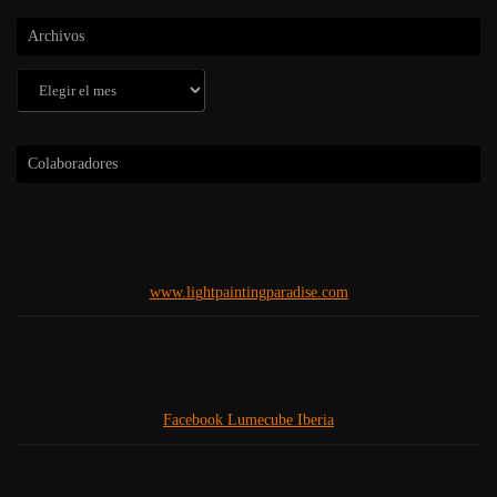
Archivos
Archivos
Colaboradores
www.lightpaintingparadise.com
Facebook Lumecube Iberia