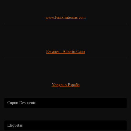
www.fenixlinternas.com
Escaner - Alberto Cano
Yongnuo España
Cupon Descuento
Etiquetas