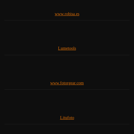
www.robisa.es
Lumetools
www.fotorgear.com
Litufoto