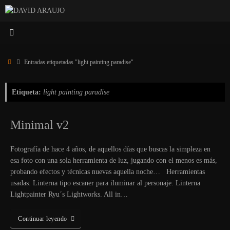
Saltar
al
contenido
Inicio
Entradas etiquetadas "light painting paradise"
Etiqueta:
light painting paradise
Minimal v2
Fotografía de hace 4 años, de aquellos días que buscas la simpleza en
esa foto con una sola herramienta de luz, jugando con el menos es más,
probando efectos y técnicas nuevas aquella noche… Herramientas
usadas: Linterna tipo escaner para iluminar al personaje. Linterna
Lightpainter Ryu´s Lightworks. All in…
Continuar leyendo