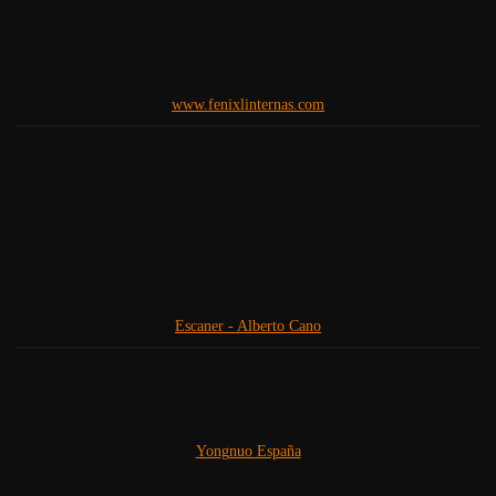
www.fenixlinternas.com
Escaner - Alberto Cano
Yongnuo España