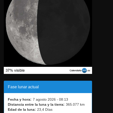
Fase lunar actual
Fecha y hora:
7 agosto 2026 - 08:13
Distancia entre la luna y la tierra:
365.077 km
Edad de la luna:
23,4 Días