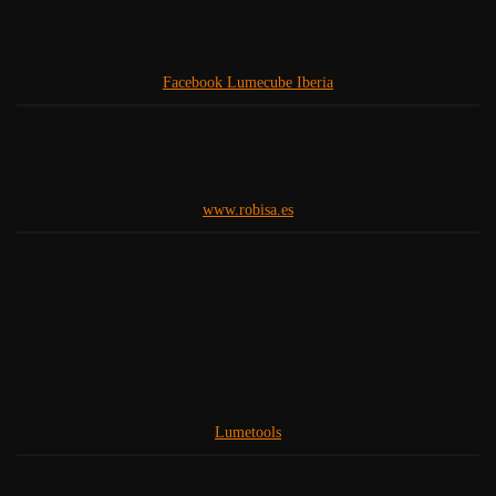
Facebook Lumecube Iberia
www.robisa.es
Lumetools