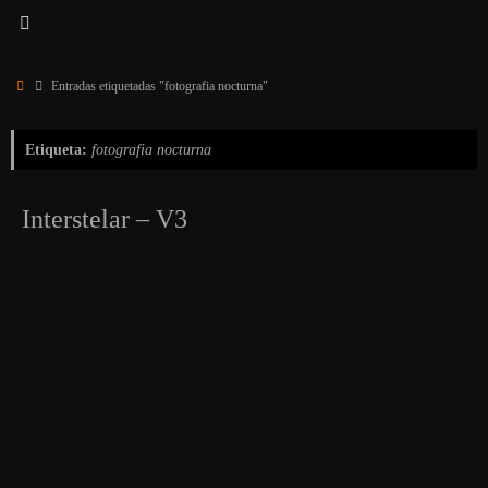
Inicio
Entradas etiquetadas "fotografia nocturna"
Etiqueta:
fotografia nocturna
Interstelar – V3