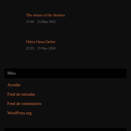
The return of the Strokes
13:40
25 May 2025
Orbea Onna Onfire
22:35
25 Nov 2024
Meta
Acceder
Feed de entradas
Feed de comentarios
WordPress.org