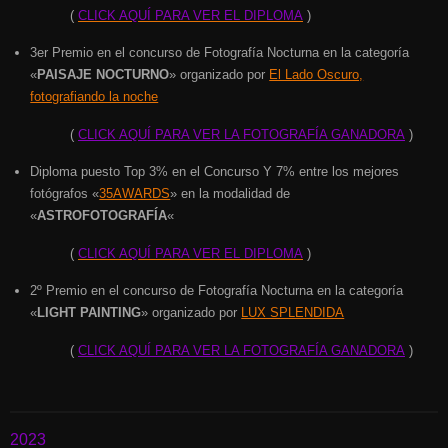
(
CLICK AQUÍ PARA VER EL DIPLOMA
)
3er Premio en el concurso de Fotografía Nocturna en la categoría
«
PAISAJE NOCTURNO
» organizado por
El Lado Oscuro,
fotografiando la noche
(
CLICK AQUÍ PARA VER LA FOTOGRAFÍA GANADORA
)
Diploma puesto Top 3% en el Concurso Y 7% entre los mejores
fotógrafos «
35AWARDS
» en la modalidad de
«
ASTROFOTOGRAFÍA
«
(
CLICK AQUÍ PARA VER EL DIPLOMA
)
2º Premio en el concurso de Fotografía Nocturna en la categoría
«
LIGHT PAINTING
» organizado por
LUX SPLENDIDA
(
CLICK AQUÍ PARA VER LA FOTOGRAFÍA GANADORA
)
2023