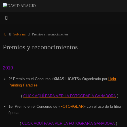
Saltar
al
contenido
Inicio
Sobre mí
Premios y reconocimientos
Premios y reconocimientos
2019
2º Premio en el Concurso «
XMAS LIGHTS
» Organizado por
Light
Painting Paradise
.
(
CLICK AQUÍ PARA VER LA FOTOGRAFÍA GANADORA
)
1er Premio en el Concurso de «
FOTORGEAR
» con el uso de la fibra
óptica.
(
CLICK AQUÍ PARA VER LA FOTOGRAFÍA GANADORA
)