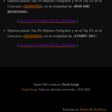
Diploma puesto Top 3% Mejores Fotógrafos y en el Top 1% en el
Concurso «
35AWARDS
» en la modalidad de «
MAN AND
MOUNTAINS
«
(
CLICK AQUÍ PARA VER EL DIPLOMA
)
Diploma puesto Top 4% Mejores Fotógrafos y en el Top 2% en el
Concurso «
35AWARDS
» en la modalidad de «
STARRY SKY
«
(
CLICK AQUÍ PARA VER EL DIPLOMA
)
Página Web creada por
David Araujo
David Araujo
Todos los derechos reservados, 2014-2024.
Funciona con
Tempera
&
WordPress.