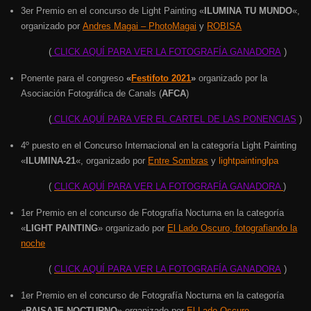
3er Premio en el concurso de Light Painting «
ILUMINA TU MUNDO
«,
organizado por
Andres Magai – PhotoMagai
y
ROBISA
(
CLICK AQUÍ PARA VER LA FOTOGRAFÍA GANADORA
)
Ponente para el congreso
«
Festifoto 2021
»
organizado por la
Asociación Fotográfica de Canals (
AFCA
)
(
CLICK AQUÍ PARA VER EL CARTEL DE LAS PONENCIAS
)
4º puesto en el Concurso Internacional en la categoría Light Painting
«
ILUMINA-21
«, organizado por
Entre Sombras
y
lightpaintinglpa
(
CLICK AQUÍ PARA VER LA FOTOGRAFÍA GANADORA
)
1er Premio en el concurso de Fotografía Nocturna en la categoría
«
LIGHT PAINTING
» organizado por
El Lado Oscuro, fotografiando la
noche
(
CLICK AQUÍ PARA VER LA FOTOGRAFÍA GANADORA
)
1er Premio en el concurso de Fotografía Nocturna en la categoría
«
PAISAJE NOCTURNO
» organizado por
El Lado Oscuro,