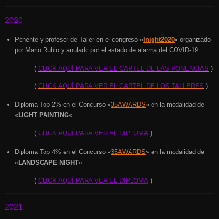
2020
Ponente y profesor de Taller en el congreso
«
Inight2020
«
organizado
por Mario Rubio y anulado por el estado de alarma del COVID-19
(
CLICK AQUÍ PARA VER EL CARTEL DE LAS PONENCIAS
)
(
CLICK AQUÍ PARA VER EL CARTEL DE LOS TALLERES
)
Diploma Top 2% en el Concurso «
35AWARDS
» en la modalidad de
«
LIGHT PAINTING
«
(
CLICK AQUÍ PARA VER EL DIPLOMA
)
Diploma Top 4% en el Concurso «
35AWARDS
» en la modalidad de
«
LANDSCAPE NIGHT
«
(
CLICK AQUÍ PARA VER EL DIPLOMA
)
2021