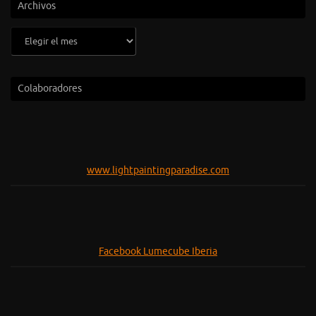
Archivos
Archivos
Colaboradores
www.lightpaintingparadise.com
Facebook Lumecube Iberia