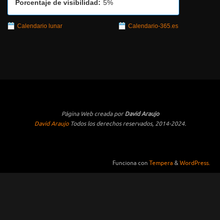
Porcentaje de visibilidad:
5%
Calendario lunar
Calendario-365.es
Página Web creada por
David Araujo
David Araujo
Todos los derechos reservados, 2014-2024.
Funciona con
Tempera
&
WordPress.