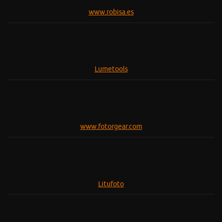
www.robisa.es
Lumetools
www.fotorgear.com
Litufoto