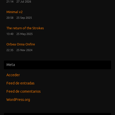
21:14
27 Jul 2026
Minimal v2
20:58
25 Sep 2025
The return of the Strokes
13:40
25 May 2025
Orbea Onna Onfire
22:35
25 Nov 2024
Meta
Acceder
Feed de entradas
Feed de comentarios
WordPress.org