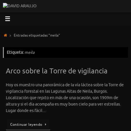
Saltar
al
contenido
Inicio
Entradas etiquetadas "meila"
Etiqueta:
meila
Arco sobre la Torre de vigilancia
Hoy os muestro una panorámica de la vía láctea sobre la Torre de
vigilancia forestal en las Lagunas Altas de Neila, Burgos.
Localización que repito en más de una ocasión, son 1909m de
altura y si el día acompaña es muy buen cielo para ver estrellas.
Lugar donde es fácil…
Continuar leyendo