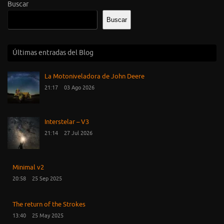
Buscar
Buscar
Últimas entradas del Blog
La Motoniveladora de John Deere
21:17
03 Ago 2026
Interstelar – V3
21:14
27 Jul 2026
Minimal v2
20:58
25 Sep 2025
The return of the Strokes
13:40
25 May 2025