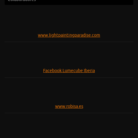
www.lightpaintingparadise.com
Facebook Lumecube Iberia
www.robisa.es