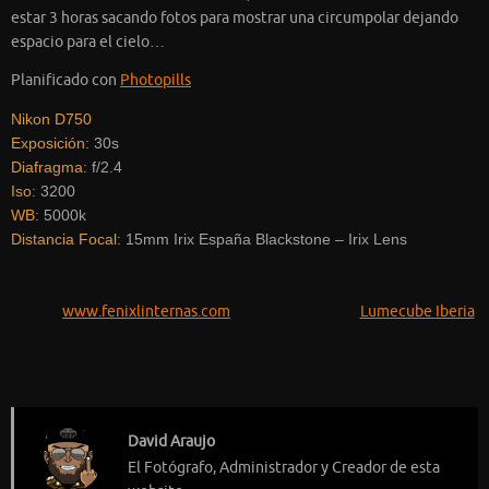
estar 3 horas sacando fotos para mostrar una circumpolar dejando
espacio para el cielo…
Planificado con
Photopills
Nikon D750
Exposición:
30s
Diafragma:
f/2.4
Iso:
3200
WB:
5000k
Distancia Focal:
15mm Irix España Blackstone – Irix Lens
www.fenixlinternas.com
Lumecube Iberia
David Araujo
El Fotógrafo, Administrador y Creador de esta