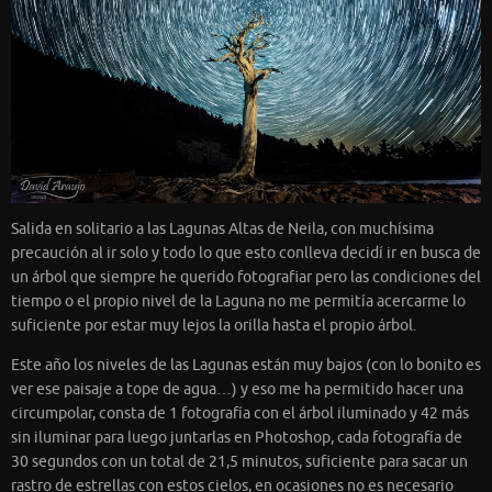
Salida en solitario a las Lagunas Altas de Neila, con muchísima
precaución al ir solo y todo lo que esto conlleva decidí ir en busca de
un árbol que siempre he querido fotografiar pero las condiciones del
tiempo o el propio nivel de la Laguna no me permitía acercarme lo
suficiente por estar muy lejos la orilla hasta el propio árbol.
Este año los niveles de las Lagunas están muy bajos (con lo bonito es
ver ese paisaje a tope de agua…) y eso me ha permitido hacer una
circumpolar, consta de 1 fotografía con el árbol iluminado y 42 más
sin iluminar para luego juntarlas en Photoshop, cada fotografía de
30 segundos con un total de 21,5 minutos, suficiente para sacar un
rastro de estrellas con estos cielos, en ocasiones no es necesario