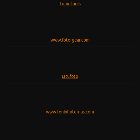
Lumetools
www.fotorgear.com
Litufoto
www.fenixlinternas.com