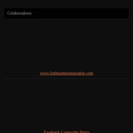
Colaboradores
www.lightpaintingparadise.com
Facebook Lumecube Iberia