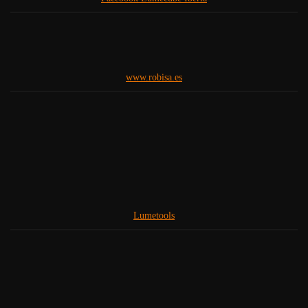
www.robisa.es
Lumetools