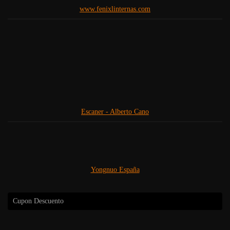
www.fenixlinternas.com
Escaner - Alberto Cano
Yongnuo España
Cupon Descuento