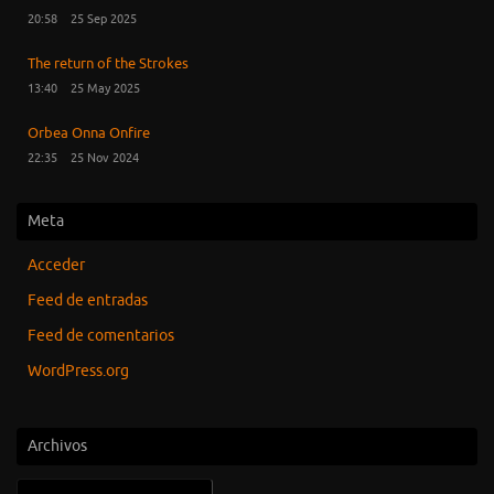
20:58
25 Sep 2025
The return of the Strokes
13:40
25 May 2025
Orbea Onna Onfire
22:35
25 Nov 2024
Meta
Acceder
Feed de entradas
Feed de comentarios
WordPress.org
Archivos
Archivos