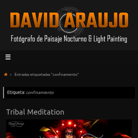
Saltar
al
contenido
Inicio
Entradas etiquetadas "confinamiento"
Etiqueta:
confinamiento
Tribal Meditation