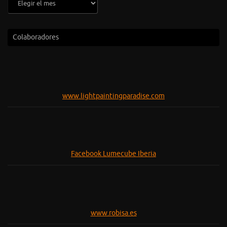
Colaboradores
www.lightpaintingparadise.com
Facebook Lumecube Iberia
www.robisa.es