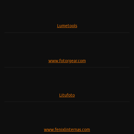
Lumetools
www.fotorgear.com
Litufoto
www.fenixlinternas.com