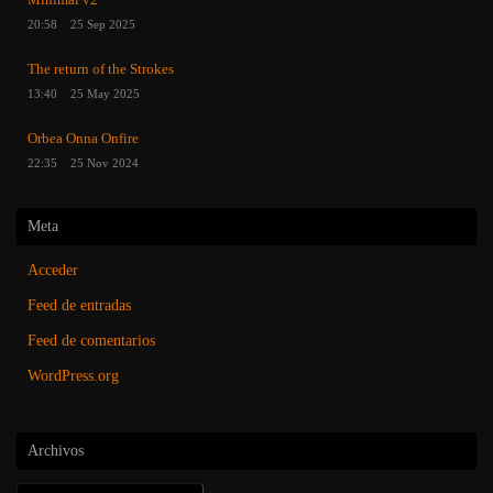
Minimal v2
20:58
25 Sep 2025
The return of the Strokes
13:40
25 May 2025
Orbea Onna Onfire
22:35
25 Nov 2024
Meta
Acceder
Feed de entradas
Feed de comentarios
WordPress.org
Archivos