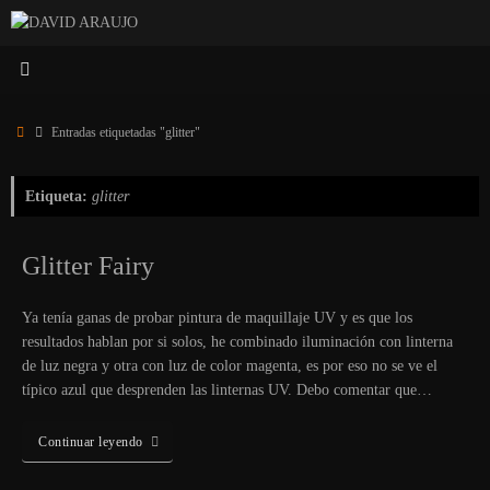
Saltar
al
contenido
Inicio
Entradas etiquetadas "glitter"
Etiqueta:
glitter
Glitter Fairy
Ya tenía ganas de probar pintura de maquillaje UV y es que los
resultados hablan por si solos, he combinado iluminación con linterna
de luz negra y otra con luz de color magenta, es por eso no se ve el
típico azul que desprenden las linternas UV. Debo comentar que…
Continuar leyendo