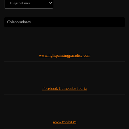
Archivos
Colaboradores
www.lightpaintingparadise.com
Facebook Lumecube Iberia
www.robisa.es