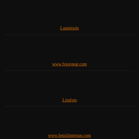
Lumetools
www.fotorgear.com
Litufoto
www.fenixlinternas.com