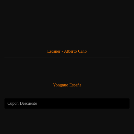
Escaner - Alberto Cano
Yongnuo España
Cupon Descuento