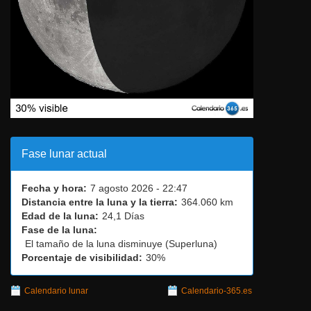
Fase lunar actual
Fecha y hora:
7 agosto 2026 - 22:47
Distancia entre la luna y la tierra:
364.060 km
Edad de la luna:
24,1 Días
Fase de la luna:
El tamaño de la luna disminuye (Superluna)
Porcentaje de visibilidad:
30%
Calendario lunar
Calendario-365.es