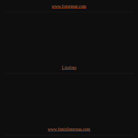
www.fotorgear.com
Litufoto
www.fenixlinternas.com