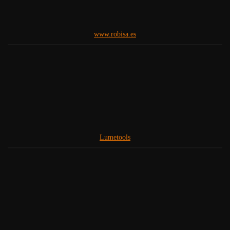
www.robisa.es
Lumetools