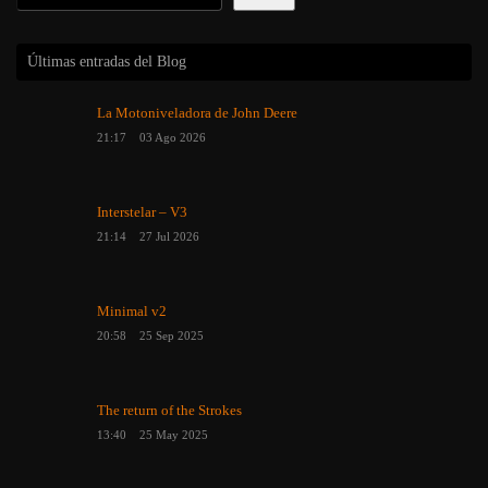
Últimas entradas del Blog
La Motoniveladora de John Deere
21:17
03 Ago 2026
Interstelar – V3
21:14
27 Jul 2026
Minimal v2
20:58
25 Sep 2025
The return of the Strokes
13:40
25 May 2025