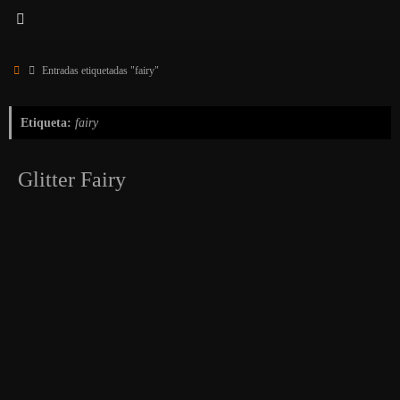
Inicio
Entradas etiquetadas "fairy"
Etiqueta:
fairy
Glitter Fairy