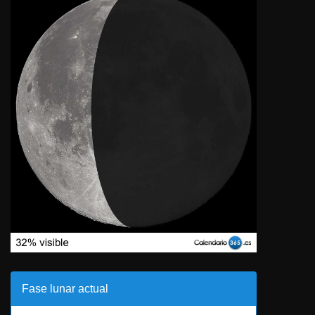
Fase lunar actual