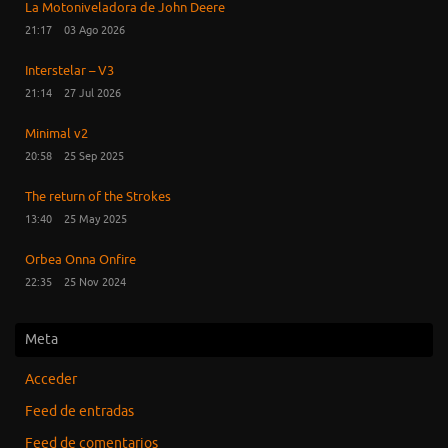
La Motoniveladora de John Deere
21:17
03 Ago 2026
Interstelar – V3
21:14
27 Jul 2026
Minimal v2
20:58
25 Sep 2025
The return of the Strokes
13:40
25 May 2025
Orbea Onna Onfire
22:35
25 Nov 2024
Meta
Acceder
Feed de entradas
Feed de comentarios