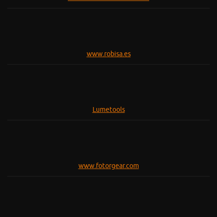
www.robisa.es
Lumetools
www.fotorgear.com