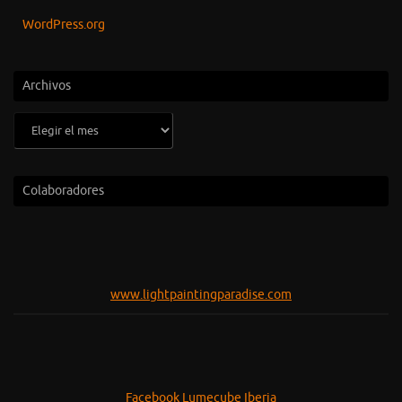
WordPress.org
Archivos
Archivos
Colaboradores
www.lightpaintingparadise.com
Facebook Lumecube Iberia