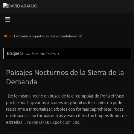
Saltar
al
contenido
Inicio
Entradas etiquetadas "canicosadelasierra"
Etiqueta:
canicosadelasierra
Paisajes Nocturnos de la Sierra de la
Demanda
De la misma noche en busca de la circumpolar de Peña el Vaso
por la zona hay varios rincones muy bonitos los cuales no pude
resistirme a inmortalizar, árboles con formas caprichosas, rocas
erosionadas con formas únicas y esos cielos tan limpios llenos de
estrellas… Nikon D750 Exposición: 30s…