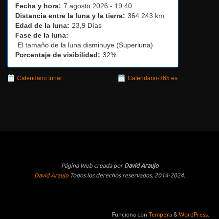
Fecha y hora:
7 agosto 2026 - 19:40
Distancia entre la luna y la tierra:
364.243 km
Edad de la luna:
23,9 Días
Fase de la luna:
El tamaño de la luna disminuye (Superluna)
Porcentaje de visibilidad:
32%
Calendario lunar
Calendario-365.es
Página Web creada por
David Araujo
David Araujo
Todos los derechos reservados, 2014-2024.
Funciona con
Tempera
&
WordPress.