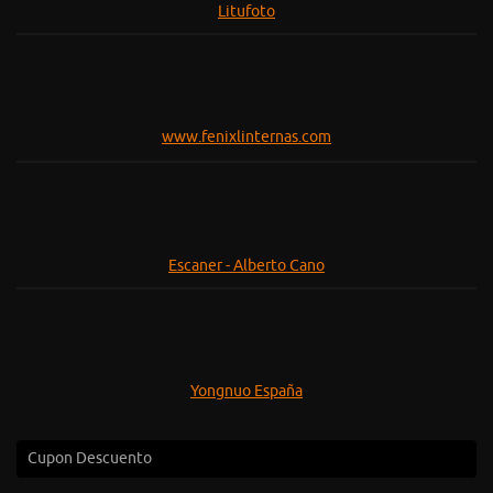
Litufoto
www.fenixlinternas.com
Escaner - Alberto Cano
Yongnuo España
Cupon Descuento