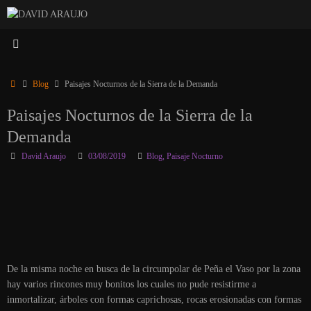
Saltar
al
contenido
Inicio
Blog
Paisajes Nocturnos de la Sierra de la Demanda
Paisajes Nocturnos de la Sierra de la
Demanda
David Araujo
03/08/2019
Blog
,
Paisaje Nocturno
De la misma noche en busca de la circumpolar de Peña el Vaso por la zona
hay varios rincones muy bonitos los cuales no pude resistirme a
inmortalizar, árboles con formas caprichosas, rocas erosionadas con formas