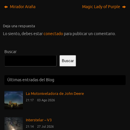
Mirador Araña
Magic Lady of Purple
Deja una respuesta
Lo siento, debes estar
conectado
para publicar un comentario.
Buscar
Buscar
Últimas entradas del Blog
La Motoniveladora de John Deere
21:17
03 Ago 2026
Interstelar – V3
21:14
27 Jul 2026