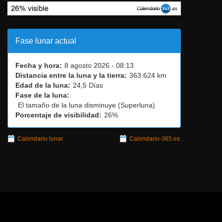
Fecha y hora:
8 agosto 2026 - 08:13
Distancia entre la luna y la tierra:
363.624 km
Edad de la luna:
24,5 Días
Fase de la luna:
El tamaño de la luna disminuye (Superluna)
Porcentaje de visibilidad:
26%
Calendario lunar
Calendario-365.es
Página Web creada por
David Araujo
David Araujo
Todos los derechos reservados, 2014-2024.