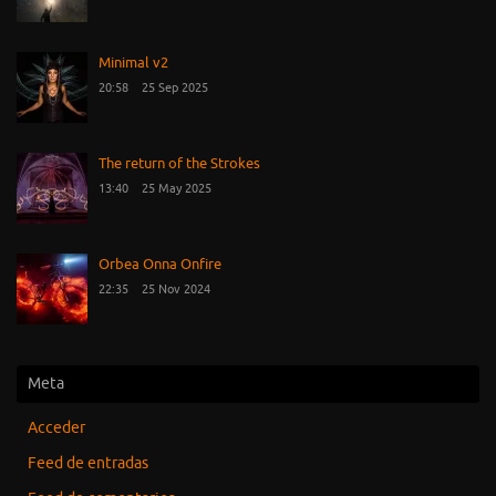
Minimal v2
20:58
25 Sep 2025
The return of the Strokes
13:40
25 May 2025
Orbea Onna Onfire
22:35
25 Nov 2024
Meta
Acceder
Feed de entradas