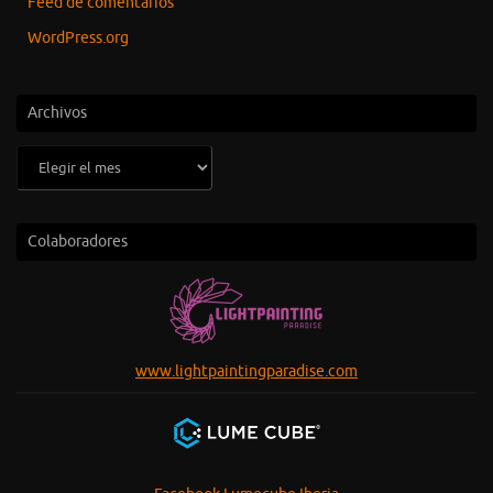
Feed de comentarios
WordPress.org
Archivos
Archivos
Colaboradores
www.lightpaintingparadise.com