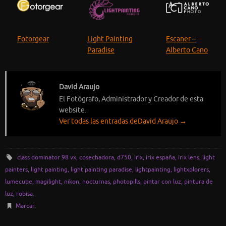
Fotorgear
Light Painting
Escaner –
Paradise
Alberto Cano
David Araujo
El Fotógrafo, Administrador y Creador de esta
website.
Ver todas las entradas deDavid Araujo
→
class dominator 98 vx
,
cosechadora
,
d750
,
irix
,
irix españa
,
irix lens
,
light
painters
,
light painting
,
light painting paradise
,
lightpainting
,
lightxplorers
,
lumecube
,
magilight
,
nikon
,
nocturnas
,
photopills
,
pintar con luz
,
pintura de
luz
,
robisa
.
Marcar
.