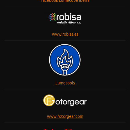
Facebook Lumecube Iberia
www.robisa.es
Lumetools
www.fotorgear.com