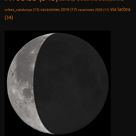
Fase lunar actual