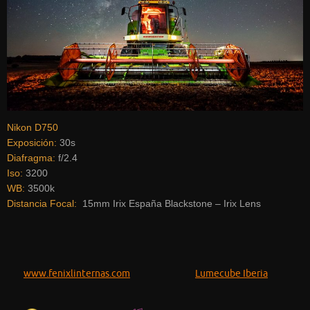
Nikon D750
Exposición:
30s
Diafragma:
f/2.4
Iso:
3200
WB:
3500k
Distancia Focal:
15mm Irix España Blackstone – Irix Lens
www.fenixlinternas.com
Lumecube Iberia