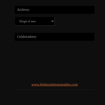
Archivos
Archivos
Colaboradores
www.lightpaintingparadise.com