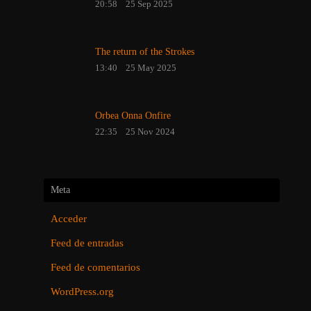
20:58
25 Sep 2025
The return of the Strokes
13:40
25 May 2025
Orbea Onna Onfire
22:35
25 Nov 2024
Meta
Acceder
Feed de entradas
Feed de comentarios
WordPress.org