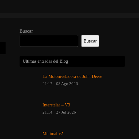
Buscar
Buscar
Últimas entradas del Blog
La Motoniveladora de John Deere
21:17
03 Ago 2026
Interstelar – V3
21:14
27 Jul 2026
Minimal v2