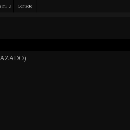
e mí
Contacto
APLAZADO)