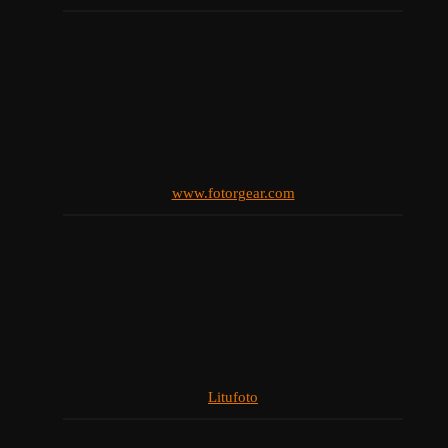
www.fotorgear.com
Litufoto