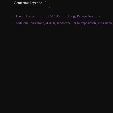
Continuar leyendo
David Araujo
10/05/2015
Blog
,
Paisaje Nocturno
badalona
,
barcelona
,
d3100
,
landscape
,
larga exposicion
,
luna llena