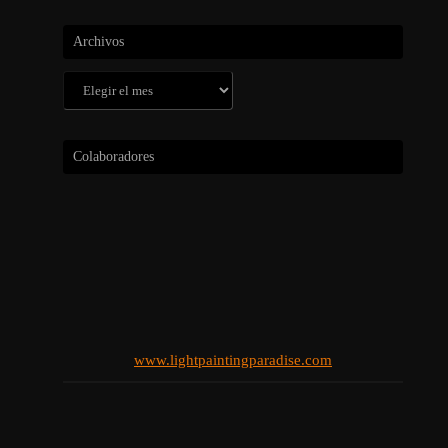
Archivos
Archivos
Colaboradores
www.lightpaintingparadise.com