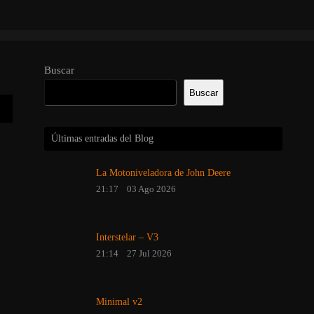
Buscar
Buscar
Últimas entradas del Blog
La Motoniveladora de John Deere
21:17
03 Ago 2026
Interstelar – V3
21:14
27 Jul 2026
Minimal v2