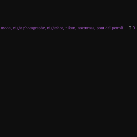
,
moon
,
night photography
,
nightshot
,
nikon
,
nocturnas
,
pont del petroli
0