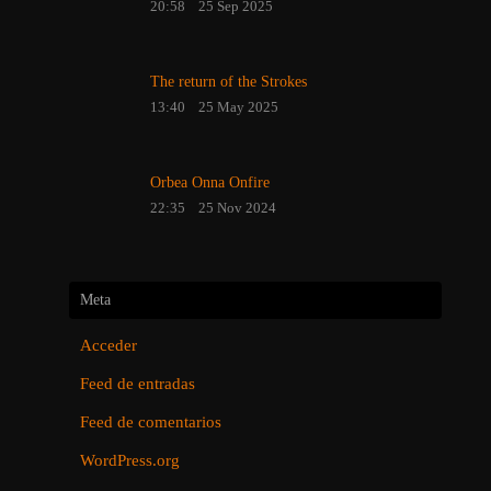
20:58
25 Sep 2025
The return of the Strokes
13:40
25 May 2025
Orbea Onna Onfire
22:35
25 Nov 2024
Meta
Acceder
Feed de entradas
Feed de comentarios
WordPress.org