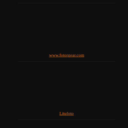
www.fotorgear.com
Litufoto