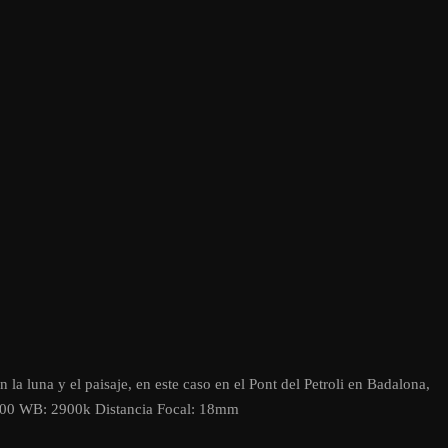
a luna y el paisaje, en este caso en el Pont del Petroli en Badalona,
 200 WB: 2900k Distancia Focal: 18mm