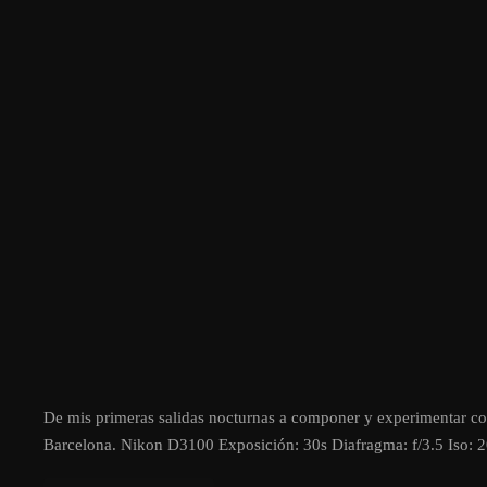
De mis primeras salidas nocturnas a componer y experimentar con l
Barcelona. Nikon D3100 Exposición: 30s Diafragma: f/3.5 Iso: