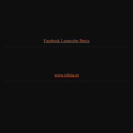
Facebook Lumecube Iberia
www.robisa.es