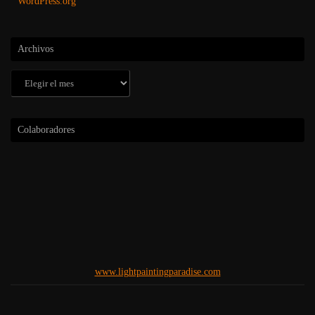
WordPress.org
Archivos
Archivos
Colaboradores
www.lightpaintingparadise.com