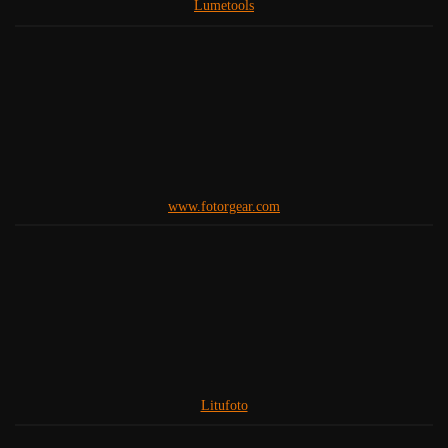
Lumetools
www.fotorgear.com
Litufoto