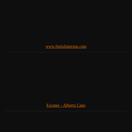
www.fenixlinternas.com
Escaner - Alberto Cano