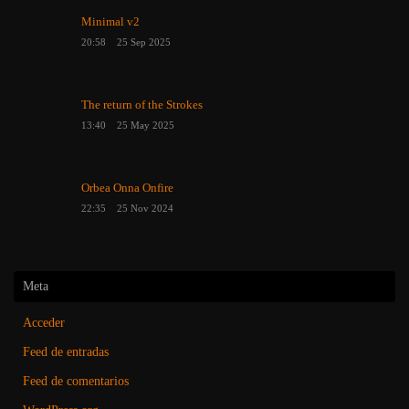
Minimal v2
20:58
25 Sep 2025
The return of the Strokes
13:40
25 May 2025
Orbea Onna Onfire
22:35
25 Nov 2024
Meta
Acceder
Feed de entradas
Feed de comentarios