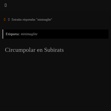
Inicio
Entradas etiquetadas "minimaglite"
Etiqueta:
minimaglite
Circumpolar en Subirats