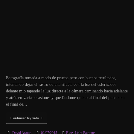
Fotografía tomada a modo de prueba pero con buenos resultados,
intentando dejar el rastro de una silueta con la luz del esferizador
delante mio tapando la luz directa a la cámara caminando hacia adelante
y atrás en varias ocasiones y quedándome quieto al final del puente en
el final de…
Continuar leyendo
David Araujo
02/07/2015
Blog
,
Light Painting