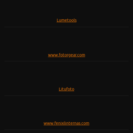
Lumetools
www.fotorgear.com
Litufoto
www.fenixlinternas.com