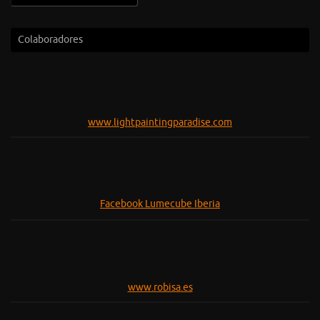
Colaboradores
www.lightpaintingparadise.com
Facebook Lumecube Iberia
www.robisa.es