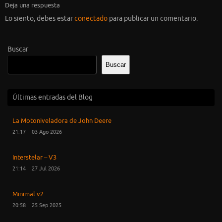
Deja una respuesta
Lo siento, debes estar
conectado
para publicar un comentario.
Buscar
Buscar
Últimas entradas del Blog
La Motoniveladora de John Deere
21:17
03 Ago 2026
Interstelar – V3
21:14
27 Jul 2026
Minimal v2
20:58
25 Sep 2025