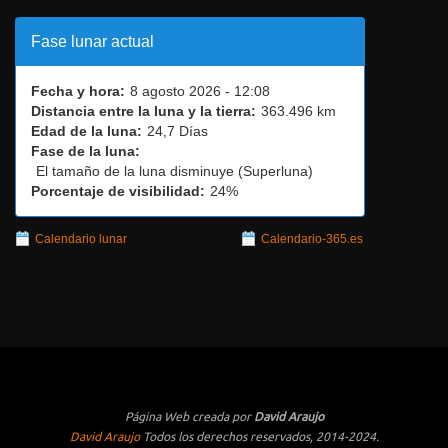
David Araujo
Todos los derechos reservados, 2014-2024.
Funciona con
Tempera
&
WordPress.