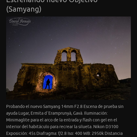
(Samyang)
Probando el nuevo Samyang 14mm F2.8 Escena de prueba sin
ayuda Lugar, Ermita d´Eramprunyà, Gavà. Iluminación:
Minimaglite para el arco de la entrada y flash con gel en el
interior del habitáculo para recrear la silueta. Nikon D3100
Exposición: 45s Diafragma: f/2.8 Iso: 400 WB: 2950k Distancia