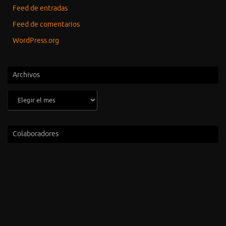
Feed de entradas
Feed de comentarios
WordPress.org
Archivos
Archivos
Colaboradores
www.lightpaintingparadise.com