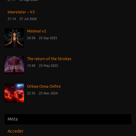
Interstelar – V3
21:14
27 Jul 2026
Minimal v2
20:58
25 Sep 2025
The return of the Strokes
13:40
25 May 2025
Orbea Onna Onfire
22:35
25 Nov 2024
Meta
Acceder