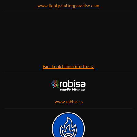
Facebook Lumecube Iberia
www.robisa.es
Lumetools
www.fotorgear.com