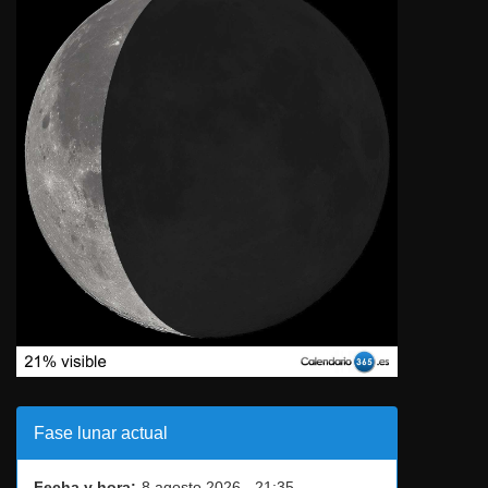
Fase lunar actual
Fecha y hora:
8 agosto 2026 - 21:35