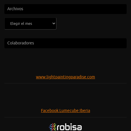
Archivos
Archivos
Colaboradores
www.lightpaintingparadise.com
Facebook Lumecube Iberia