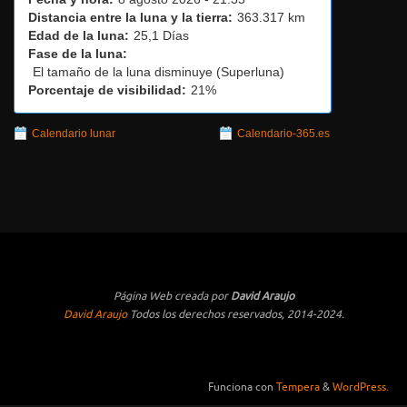
Distancia entre la luna y la tierra:
363.317 km
Edad de la luna:
25,1 Días
Fase de la luna:
El tamaño de la luna disminuye (Superluna)
Porcentaje de visibilidad:
21%
Calendario lunar
Calendario-365.es
Página Web creada por
David Araujo
David Araujo
Todos los derechos reservados, 2014-2024.
Funciona con
Tempera
&
WordPress.