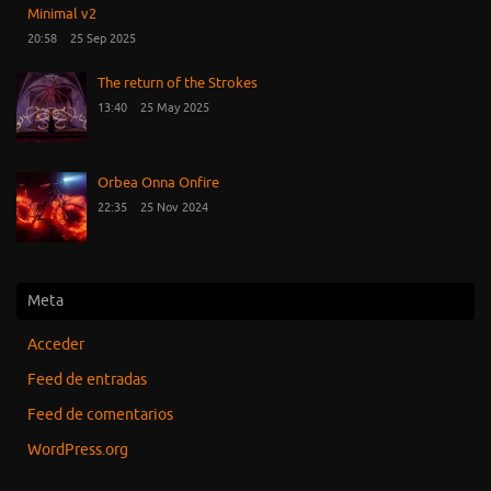
Minimal v2
20:58
25 Sep 2025
The return of the Strokes
13:40
25 May 2025
Orbea Onna Onfire
22:35
25 Nov 2024
Meta
Acceder
Feed de entradas
Feed de comentarios
WordPress.org