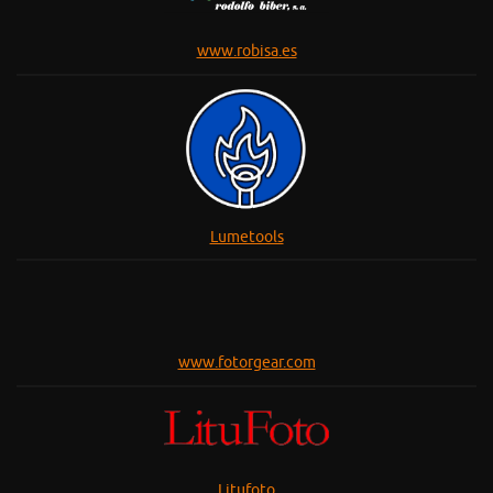
www.robisa.es
Lumetools
www.fotorgear.com
Litufoto