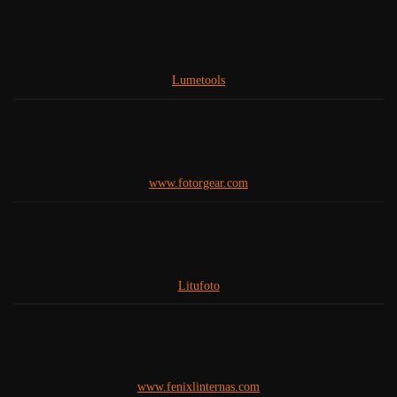
Lumetools
www.fotorgear.com
Litufoto
www.fenixlinternas.com