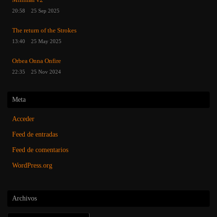
Minimal v2
20:58
25 Sep 2025
The return of the Strokes
13:40
25 May 2025
Orbea Onna Onfire
22:35
25 Nov 2024
Meta
Acceder
Feed de entradas
Feed de comentarios
WordPress.org
Archivos