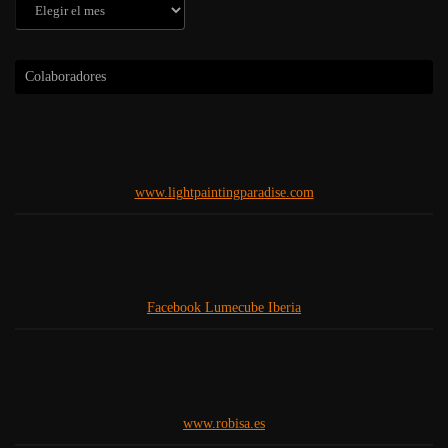
Archivos
Colaboradores
www.lightpaintingparadise.com
Facebook Lumecube Iberia
www.robisa.es