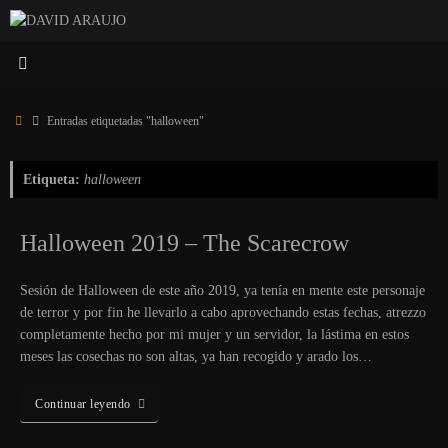
Saltar
al
contenido
Inicio
Entradas etiquetadas "halloween"
Etiqueta:
halloween
Halloween 2019 – The Scarecrow
Sesión de Halloween de este año 2019, ya tenía en mente este personaje
de terror y por fin he llevarlo a cabo aprovechando estas fechas, atrezzo
completamente hecho por mi mujer y un servidor, la lástima en estos
meses las cosechas no son altas, ya han recogido y arado los…
Continuar leyendo