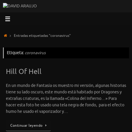
Saltar
al
contenido
Inicio
Entradas etiquetadas "coronavirus"
Etiqueta:
coronavirus
Hill Of Hell
En un mundo de Fantasía os muestro mi versión, algunas historias
tiene su lado oscuro, este mundo está habitado por Dragones y
extrañas criaturas, es la llamada «Colina del Infierno…» Para
hacer esta foto he usado una tela negra de fondo, para el efecto
humo he usado el vaporizador y…
Continuar leyendo