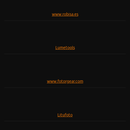
www.robisa.es
Lumetools
www.fotorgear.com
Litufoto