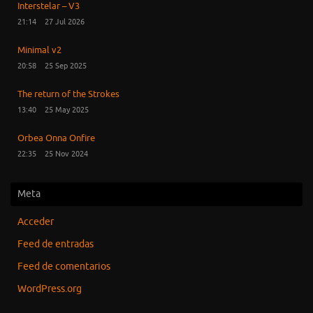
Interstelar – V3
21:14
27 Jul 2026
Minimal v2
20:58
25 Sep 2025
The return of the Strokes
13:40
25 May 2025
Orbea Onna Onfire
22:35
25 Nov 2024
Meta
Acceder
Feed de entradas
Feed de comentarios
WordPress.org