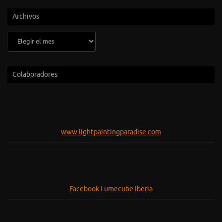
Archivos
Archivos
Colaboradores
www.lightpaintingparadise.com
Facebook Lumecube Iberia