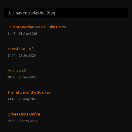
Últimas entradas del Blog
La Motoniveladora de John Deere
21:17
03 Ago 2026
Interstelar – V3
21:14
27 Jul 2026
Minimal v2
20:58
25 Sep 2025
The return of the Strokes
13:40
25 May 2025
Orbea Onna Onfire
22:35
25 Nov 2024