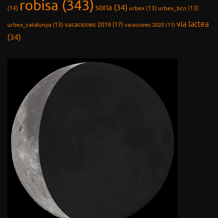
robisa
(343)
soria
(34)
(14)
urbex
(13)
urbex_bcn
(13)
via lactea
vacaciones 2019
(17)
urbex_catalunya
(13)
vacaciones 2020
(11)
(34)