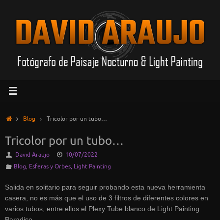
Saltar
al
contenido
Inicio
Blog
Tricolor por un tubo…
Tricolor por un tubo…
David Araujo
10/07/2022
Blog
,
Esferas y Orbes
,
Light Painting
Salida en solitario para seguir probando esta nueva herramienta
casera, no es más que el uso de 3 filtros de diferentes colores en
varios tubos, entre ellos el Plexy Tube blanco de Light Painting
Paradise.