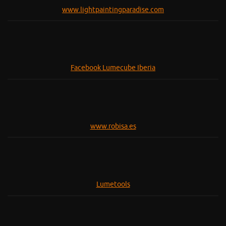
www.lightpaintingparadise.com
Facebook Lumecube Iberia
www.robisa.es
Lumetools