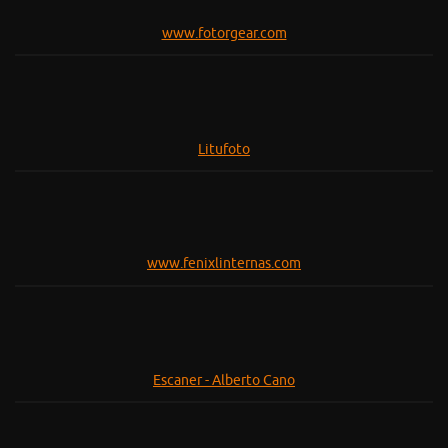
www.fotorgear.com
Litufoto
www.fenixlinternas.com
Escaner - Alberto Cano