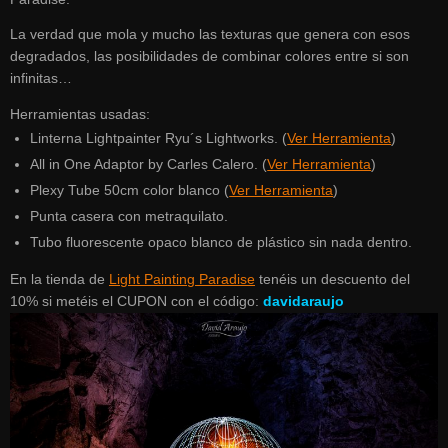
La verdad que mola y mucho las texturas que genera con esos
degradados, las posibilidades de combinar colores entre si son
infinitas…
Herramientas usadas:
Linterna Lightpainter Ryu´s Lightworks. (
Ver Herramienta
)
All in One Adaptor by Carles Calero. (
Ver Herramienta
)
Plexy Tube 50cm color blanco (
Ver Herramienta
)
Punta casera con metraquilato.
Tubo fluorescente opaco blanco de plástico sin nada dentro.
En la tienda de
Light Painting Paradise
tenéis un descuento del
10% si metéis el CUPON con el código:
davidaraujo