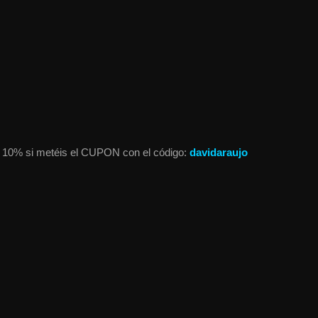
l 10% si metéis el CUPON con el código:
davidaraujo