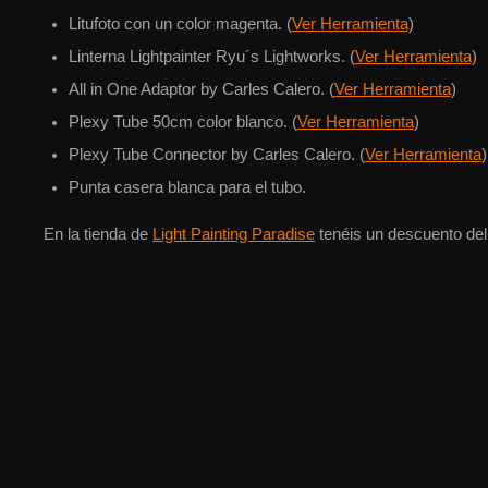
Litufoto con un color magenta. (
Ver Herramienta
)
Linterna Lightpainter Ryu´s Lightworks. (
Ver Herramienta
)
All in One Adaptor by Carles Calero. (
Ver Herramienta
)
Plexy Tube 50cm color blanco. (
Ver Herramienta
)
Plexy Tube Connector by Carles Calero. (
Ver Herramienta
)
Punta casera blanca para el tubo.
En la tienda de
Light Painting Paradise
tenéis un descuento de