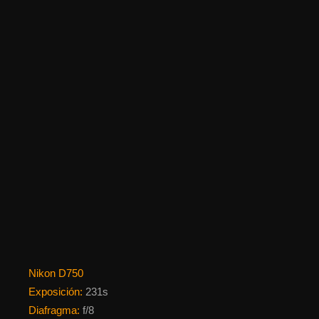
Nikon D750
Exposición:
231s
Diafragma:
f/8