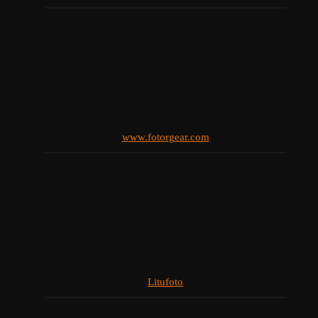
www.fotorgear.com
Litufoto