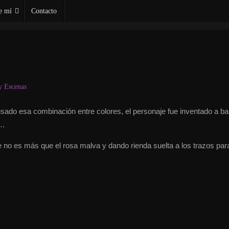
e mí
Contacto
y Escenas
usado esa combinación entre colores, el personaje fue inventado a b
e…
 no es más que el rosa malva y dando rienda suelta a los trazos par