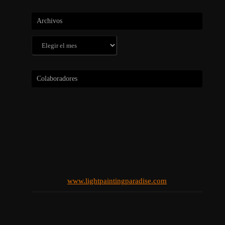
Archivos
Archivos
Colaboradores
www.lightpaintingparadise.com