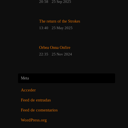
20:58
25 Sep 2025
The return of the Strokes
13:40
25 May 2025
Orbea Onna Onfire
22:35
25 Nov 2024
Meta
Acceder
Feed de entradas
Feed de comentarios
WordPress.org