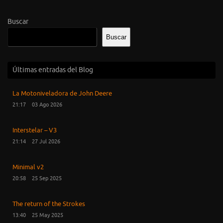
Buscar
Buscar
Últimas entradas del Blog
La Motoniveladora de John Deere
21:17
03 Ago 2026
Interstelar – V3
21:14
27 Jul 2026
Minimal v2
20:58
25 Sep 2025
The return of the Strokes
13:40
25 May 2025