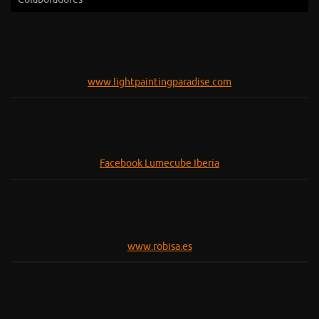
www.lightpaintingparadise.com
Facebook Lumecube Iberia
www.robisa.es