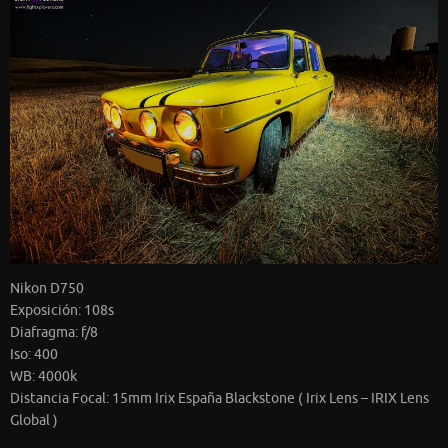
Nikon D750
Exposición: 108s
Diafragma: f/8
Iso: 400
WB: 4000k
Distancia Focal: 15mm Irix España Blackstone ( Irix Lens – IRIX Lens
Global )