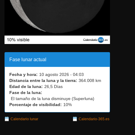
Fase lunar actual
Fecha y hora:
10 agosto 2026 - 04:03
Distancia entre la luna y la tierra:
364.008 km
Edad de la luna:
26,5 Días
Fase de la luna:
El tamaño de la luna disminuye (Superluna)
Porcentaje de visibilidad:
10%
Calendario lunar
Calendario-365.es