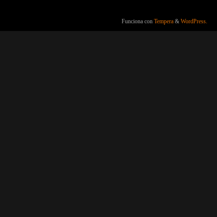
Funciona con
Tempera
&
WordPress.