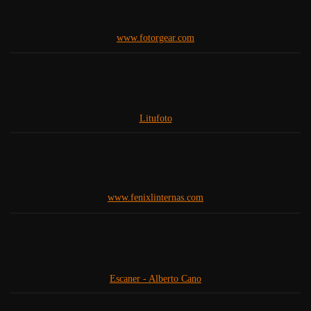
www.fotorgear.com
Litufoto
www.fenixlinternas.com
Escaner - Alberto Cano