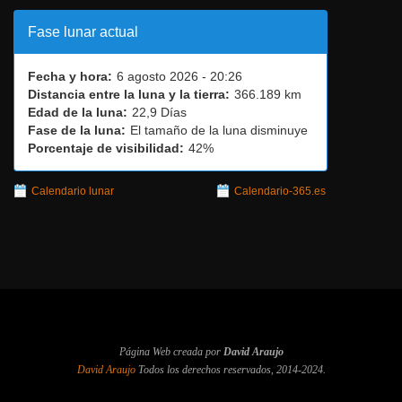
Fase lunar actual
Fecha y hora:
6 agosto 2026 - 20:26
Distancia entre la luna y la tierra:
366.189 km
Edad de la luna:
22,9 Días
Fase de la luna:
El tamaño de la luna disminuye
Porcentaje de visibilidad:
42%
Calendario lunar
Calendario-365.es
Página Web creada por
David Araujo
David Araujo
Todos los derechos reservados, 2014-2024.