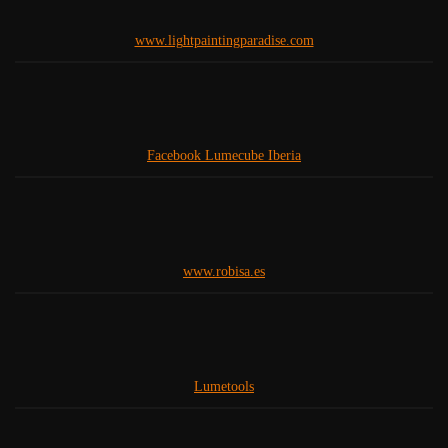
www.lightpaintingparadise.com
Facebook Lumecube Iberia
www.robisa.es
Lumetools