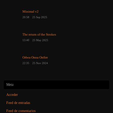
Minimal v2
20:58
25 Sep 2025
The return of the Strokes
13:40
25 May 2025
Orbea Onna Onfire
22:35
25 Nov 2024
Meta
Acceder
Feed de entradas
Feed de comentarios