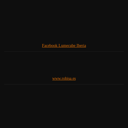
Facebook Lumecube Iberia
www.robisa.es