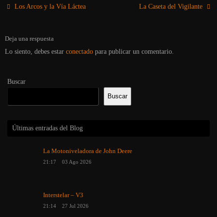
Los Arcos y la Vía Láctea
La Caseta del Vigilante
Deja una respuesta
Lo siento, debes estar
conectado
para publicar un comentario.
Buscar
Buscar
Últimas entradas del Blog
La Motoniveladora de John Deere
21:17
03 Ago 2026
Interstelar – V3
21:14
27 Jul 2026