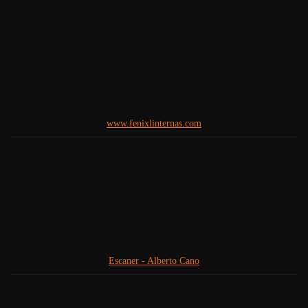
www.fenixlinternas.com
Escaner - Alberto Cano