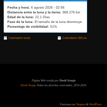
Fecha y hora:
6 agosto 2026 - 02:56
Distancia entre la luna y la tierra:
368.276 km
Edad de la luna:
22,1 Días
Fase de la luna:
El tamaño de la luna disminuye
Porcentaje de visibilidad:
51%
Calendario lunar
Calendario-365.es
Página Web creada por
David Araujo
David Araujo
Todos los derechos reservados, 2014-2024.
Funciona con
Tempera
&
WordPress.