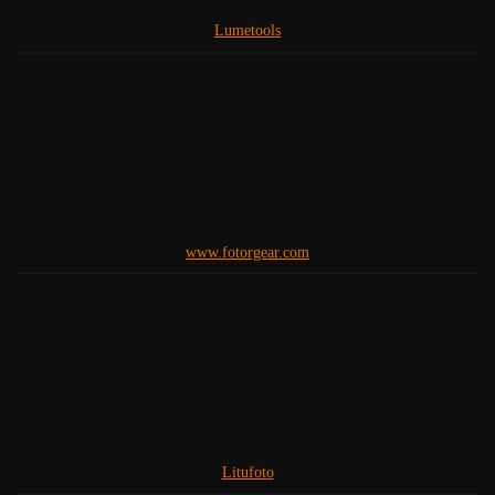
Lumetools
www.fotorgear.com
Litufoto