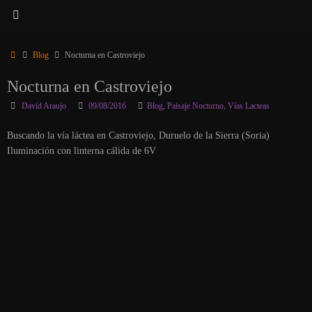
Inicio
Blog
Nocturna en Castroviejo
Nocturna en Castroviejo
David Araujo
09/08/2016
Blog
,
Paisaje Nocturno
,
Vías Lacteas
Buscando la vía láctea en Castroviejo, Duruelo de la Sierra (Soria)
Iluminación con linterna cálida de 6V