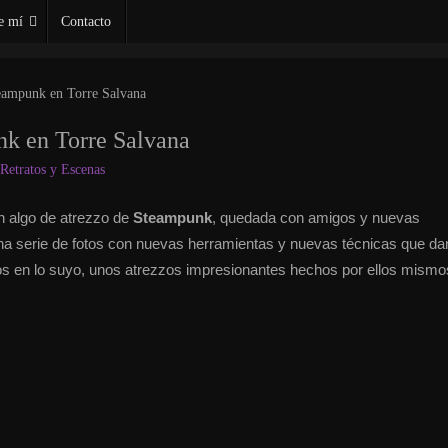
e mí
Contacto
eampunk en Torre Salvana
nk en Torre Salvana
Retratos y Escenas
 algo de atrezzo de
Steampunk
, quedada con amigos y nuevas
una serie de fotos con nuevas herramientas y nuevas técnicas que da
os en lo suyo, unos atrezzos impresionantes hechos por ellos mismo