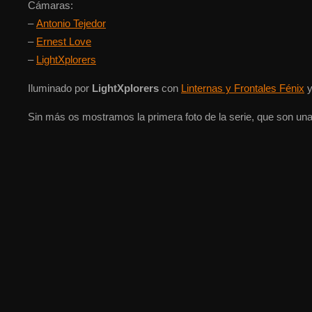
Cámaras:
–
Antonio Tejedor
–
Ernest Love
–
LightXplorers
Iluminado por
LightXplorers
con
Linternas y Frontales Fénix
Sin más os mostramos la primera foto de la serie, que son un