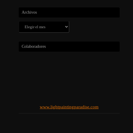
Archivos
Archivos
Colaboradores
www.lightpaintingparadise.com