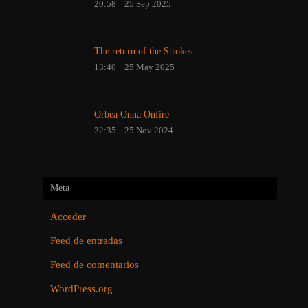
20:58
25 Sep 2025
The return of the Strokes
13:40
25 May 2025
Orbea Onna Onfire
22:35
25 Nov 2024
Meta
Acceder
Feed de entradas
Feed de comentarios
WordPress.org