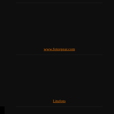
www.fotorgear.com
Litufoto