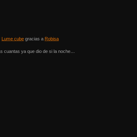
y
Lume cube
gracias a
Robisa
as cuantas ya que dio de si la noche…