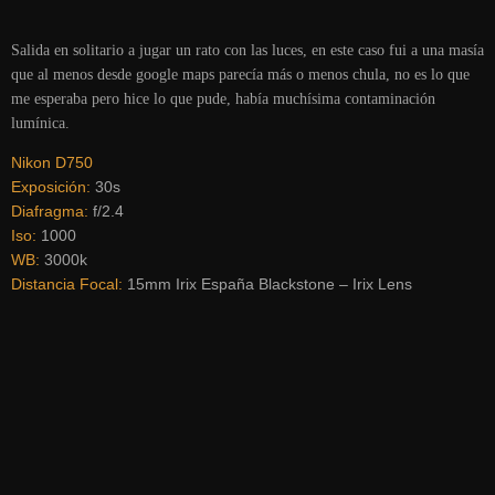
Salida en solitario a jugar un rato con las luces, en este caso fui a una masía
que al menos desde google maps parecía más o menos chula, no es lo que
me esperaba pero hice lo que pude, había muchísima contaminación
lumínica.
Nikon D750
Exposición:
30s
Diafragma:
f/2.4
Iso:
1000
WB:
3000k
Distancia Focal:
15mm Irix España Blackstone – Irix Lens