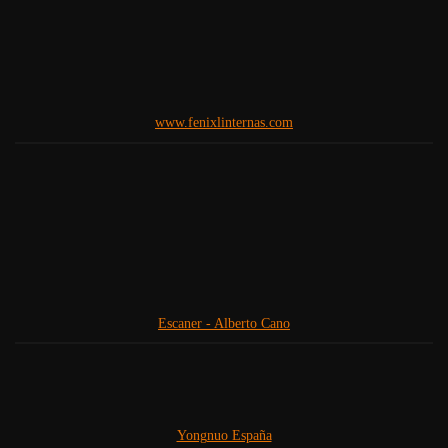
www.fenixlinternas.com
Escaner - Alberto Cano
Yongnuo España