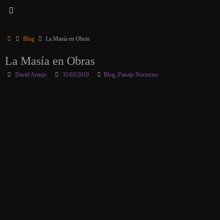
Inicio
Blog
La Masía en Obras
La Masía en Obras
David Araujo
31/03/2019
Blog
,
Paisaje Nocturno