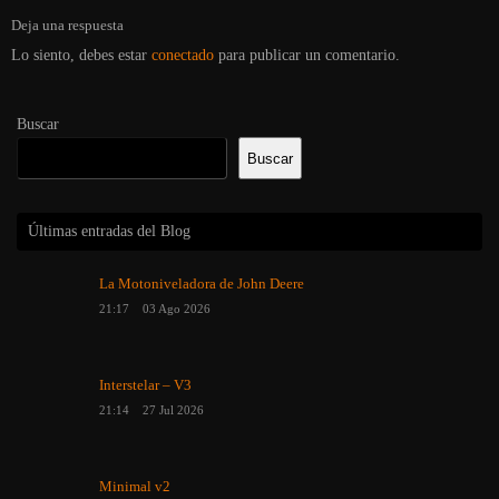
Deja una respuesta
Lo siento, debes estar
conectado
para publicar un comentario.
Buscar
Buscar
Últimas entradas del Blog
La Motoniveladora de John Deere
21:17
03 Ago 2026
Interstelar – V3
21:14
27 Jul 2026
Minimal v2