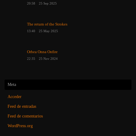
20:58
25 Sep 2025
The return of the Strokes
13:40
25 May 2025
Orbea Onna Onfire
22:35
25 Nov 2024
Meta
Acceder
Feed de entradas
Feed de comentarios
WordPress.org