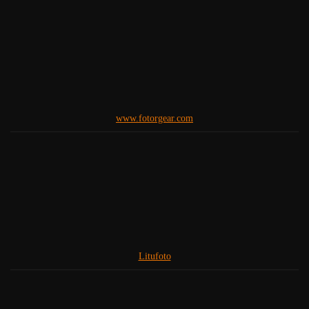
www.fotorgear.com
Litufoto