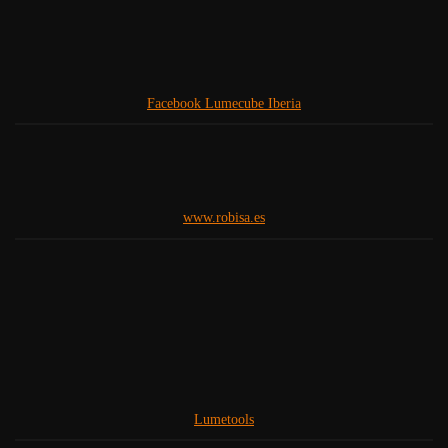
Facebook Lumecube Iberia
www.robisa.es
Lumetools