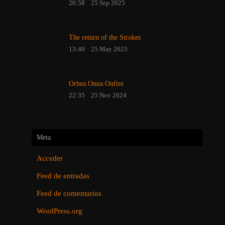
20:58
25 Sep 2025
The return of the Strokes
13:40
25 May 2025
Orbea Onna Onfire
22:35
25 Nov 2024
Meta
Acceder
Feed de entradas
Feed de comentarios
WordPress.org