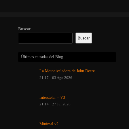
Buscar
Buscar
Últimas entradas del Blog
La Motoniveladora de John Deere
21:17
03 Ago 2026
Interstelar – V3
21:14
27 Jul 2026
Minimal v2