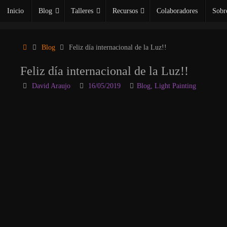
Saltar
Inicio
Blog
Talleres
Recursos
Colaboradores
Sobr
al
contenido
Inicio
Blog
Feliz día internacional de la Luz!!
Feliz día internacional de la Luz!!
David Araujo
16/05/2019
Blog
,
Light Painting