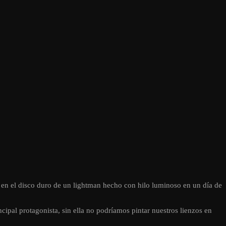
í en el disco duro de un lightman hecho con hilo luminoso en un día de
incipal protagonista, sin ella no podríamos pintar nuestros lienzos en