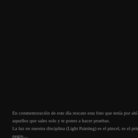
En conmemoración de este día rescato esta foto que tenía por ah
aquellos que sales solo y te pones a hacer pruebas.
La luz en nuestra disciplina (Light Painting) es el pincel, es el pr
negro…