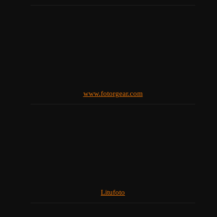
www.fotorgear.com
Litufoto