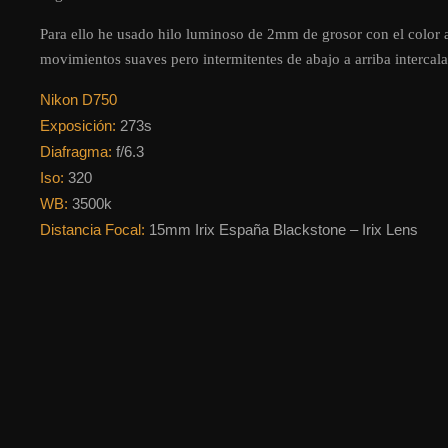
Para ello he usado hilo luminoso de 2mm de grosor con el color 
movimientos suaves pero intermitentes de abajo a arriba interc
Nikon D750
Exposición:
273s
Diafragma:
f/6.3
Iso:
320
WB:
3500k
Distancia Focal:
15mm Irix España Blackstone – Irix Lens