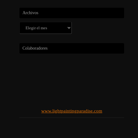
Archivos
Archivos
Colaboradores
www.lightpaintingparadise.com