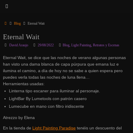
Inicio
Blog
Eternal Wait
Eternal Wait
David Araujo
29/08/2022
Blog
,
Light Painting
,
Retratos y Escenas
Eternal Wait, se dice que las noches de verano algunas personas
han visto una dama blanca de capa púrpura que emana luz e
ilumina el camino, a día de hoy no se sabe a quien espera pero
puedes verla todas las noches de luna llena…
Herramientas usadas:
Linterna tipo escaner para iluminar al personaje.
LightBar By Lumetools con patrón casero
Lumecube en mano con filtro iridiscente
Atrezzo by Elena
En la tienda de
Light Painting Paradise
tenéis un descuento del