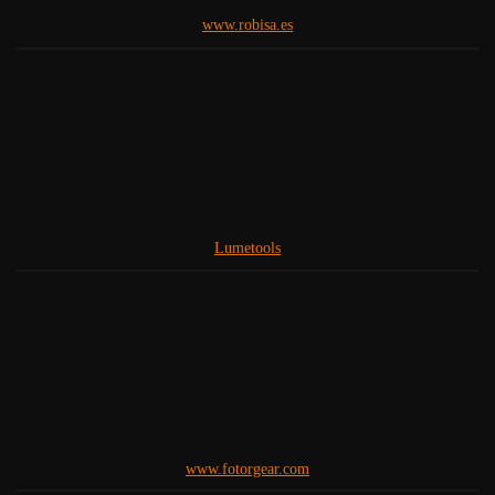
www.robisa.es
Lumetools
www.fotorgear.com