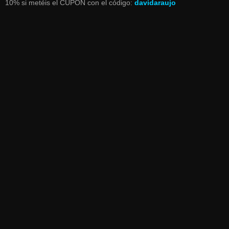
10% si metéis el CUPON con el código:
davidaraujo