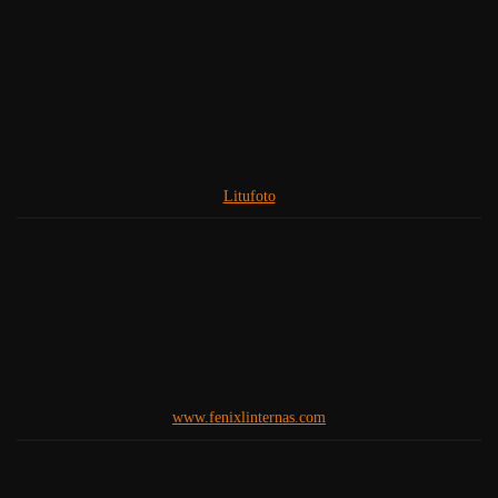
Litufoto
www.fenixlinternas.com