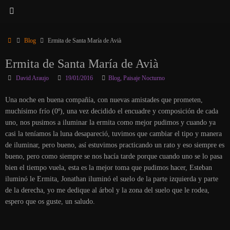
Inicio
Blog
Ermita de Santa María de Avià
Ermita de Santa María de Avià
David Araujo
19/01/2016
Blog
,
Paisaje Nocturno
Una noche en buena compañía, con nuevas amistades que prometen,
muchísimo frío (0º), una vez decidido el encuadre y composición de cada
uno, nos pusimos a iluminar la ermita como mejor pudimos y cuando ya
casi la teníamos la luna desapareció, tuvimos que cambiar el tipo y manera
de iluminar, pero bueno, así estuvimos practicando un rato y eso siempre es
bueno, pero como siempre se nos hacía tarde porque cuando uno se lo pasa
bien el tiempo vuela, esta es la mejor toma que pudimos hacer, Esteban
iluminó le Ermita, Jonathan iluminó el suelo de la parte izquierda y parte
de la derecha, yo me dedique al árbol y la zona del suelo que le rodea,
espero que os guste, un saludo.