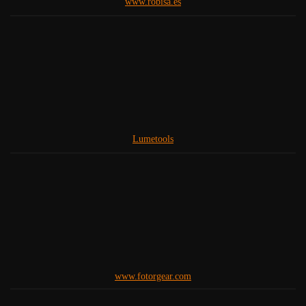
www.robisa.es
Lumetools
www.fotorgear.com