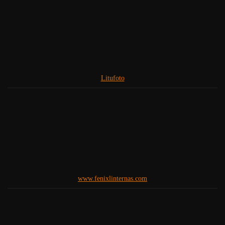
Litufoto
www.fenixlinternas.com