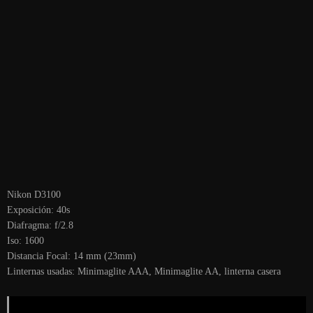
Nikon D3100
Exposición: 40s
Diafragma: f/2.8
Iso: 1600
Distancia Focal: 14 mm (23mm)
Linternas usadas: Minimaglite AAA, Minimaglite AA, linterna casera