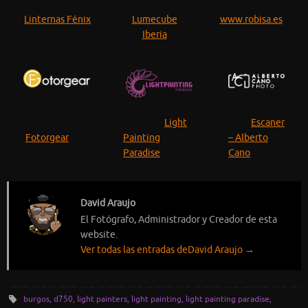
Linternas Fénix
Lumecube
www.robisa.es
Iberia
Light
Escaner
Fotorgear
Painting
– Alberto
Paradise
Cano
David Araujo
El Fotógrafo, Administrador y Creador de esta
website.
Ver todas las entradas deDavid Araujo
→
burgos
,
d750
,
light painters
,
light painting
,
light painting paradise
,