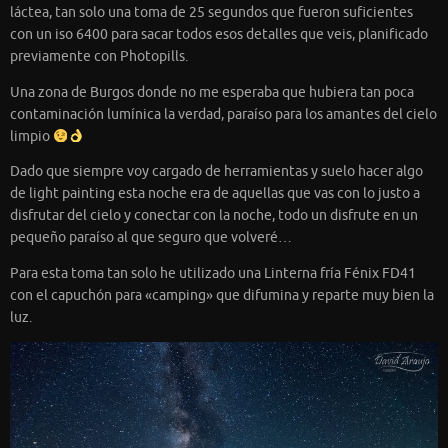
láctea, tan solo una toma de 25 segundos que fueron suficientes
con un iso 6400 para sacar todos esos detalles que veis, planificado
previamente con Photopills.
Una zona de Burgos donde no me esperaba que hubiera tan poca
contaminación lumínica la verdad, paraíso para los amantes del cielo
limpio
Dado que siempre voy cargado de herramientas y suelo hacer algo
de light painting esta noche era de aquellas que vas con lo justo a
disfrutar del cielo y conectar con la noche, todo un disfrute en un
pequeño paraíso al que seguro que volveré…
Para esta toma tan solo he utilizado una Linterna fría Fénix FD41
con el capuchón para «camping» que difumina y reparte muy bien la
luz.