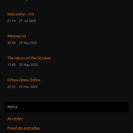
Interstelar – V3
21:14
27 Jul 2026
Minimal v2
20:58
25 Sep 2025
The return of the Strokes
13:40
25 May 2025
Orbea Onna Onfire
22:35
25 Nov 2024
Meta
Acceder
Feed de entradas