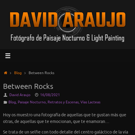
Saltar
al
contenido
Inicio
Blog
Between Rocks
Between Rocks
David Araujo
16/08/2021
Blog
,
Paisaje Nocturno
,
Retratos y Escenas
,
Vías Lacteas
Hoy os muestro una fotografía de aquellas que te gustan más que
otras, de aquellas que te emocionan, que te enamoran…
Se trata de un selfie con todo detalle del centro galáctico de la vía