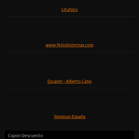
Litufoto
www.fenixlinternas.com
Escaner - Alberto Cano
Yongnuo España
Cupon Descuento