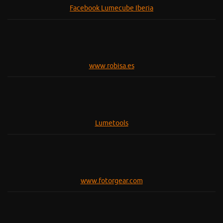
Facebook Lumecube Iberia
www.robisa.es
Lumetools
www.fotorgear.com