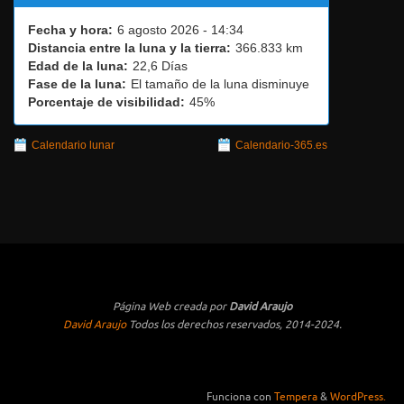
Fecha y hora:
6 agosto 2026 - 14:34
Distancia entre la luna y la tierra:
366.833 km
Edad de la luna:
22,6 Días
Fase de la luna:
El tamaño de la luna disminuye
Porcentaje de visibilidad:
45%
Calendario lunar
Calendario-365.es
Página Web creada por
David Araujo
David Araujo
Todos los derechos reservados, 2014-2024.
Funciona con
Tempera
&
WordPress.