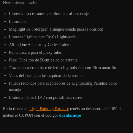
Herramientas usadas:
Linterna tipo escaner para iluminar al personaje.
Lumecube.
Magilight de Fotorgear. (Imagen creada para la ocasión)
Linterna Lightpainter Ryu´s Lightworks.
All in One Adaptor by Carles Calero.
Punta casera para el plexy tube.
Plexi Tube top de 50cm de color naranja.
Trazador casero a base de led cob y pulsador con filtro amarillo.
Velas del Ikea para las esquinas de la ermita.
Filtros redondos para adaptadores de Lightpaiting Paradise color
naranja.
Linterna Fénix LD12 con portafiltros casero.
En la tienda de
Light Painting Paradise
tenéis un descuento del 10% si
metéis el CUPON con el código:
davidaraujo