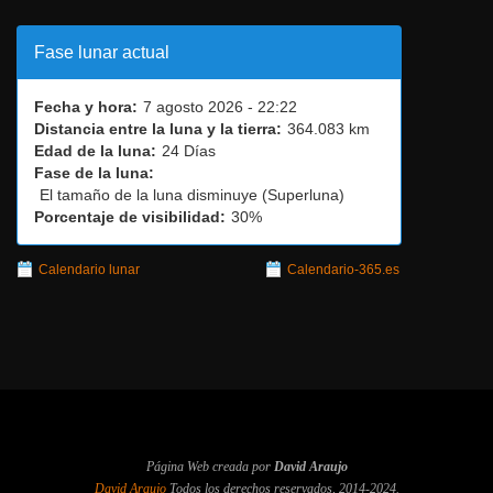
Fase lunar actual
Fecha y hora:
7 agosto 2026 - 22:22
Distancia entre la luna y la tierra:
364.083 km
Edad de la luna:
24 Días
Fase de la luna:
El tamaño de la luna disminuye (Superluna)
Porcentaje de visibilidad:
30%
Calendario lunar
Calendario-365.es
Página Web creada por
David Araujo
David Araujo
Todos los derechos reservados, 2014-2024.