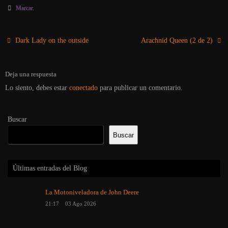
Marcar
.
Dark Lady on the outside
Arachnid Queen (2 de 2)
Deja una respuesta
Lo siento, debes estar
conectado
para publicar un comentario.
Buscar
Buscar
Últimas entradas del Blog
La Motoniveladora de John Deere
21:17
03 Ago 2026