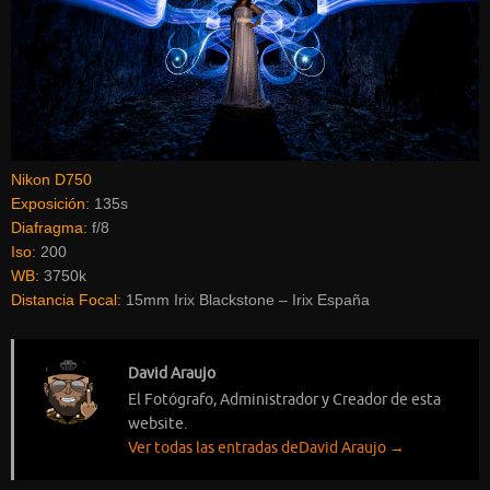
Nikon D750
Exposición:
135s
Diafragma:
f/8
Iso:
200
WB:
3750k
Distancia Focal:
15mm Irix Blackstone – Irix España
David Araujo
El Fotógrafo, Administrador y Creador de esta
website.
Ver todas las entradas deDavid Araujo
→