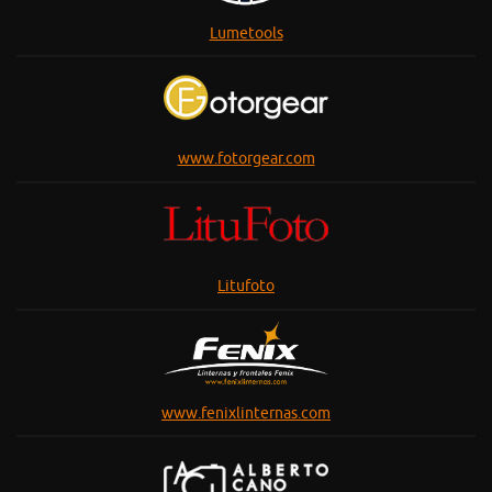
Lumetools
www.fotorgear.com
Litufoto
www.fenixlinternas.com