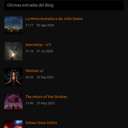
Últimas entradas del Blog
La Motoniveladora de John Deere
21:17
03 Ago 2026
Interstelar – V3
21:14
27 Jul 2026
Minimal v2
20:58
25 Sep 2025
The return of the Strokes
13:40
25 May 2025
Orbea Onna Onfire