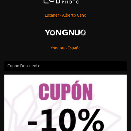
Escaner - Alberto Cano
Yongnuo España
Cupon Descuento