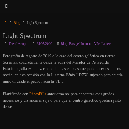
Inicio
Blog
Light Spectrum
Light Spectrum
David Araujo
25/07/2020
Blog
,
Paisaje Nocturno
,
Vías Lacteas
Fotografía de Agosto de 2019 a la caza del centro galáctico en tierras
Sorianas, concretamente desde la zona del Mirador de Peñagorda.
Esta fotografía es una variante de unas cuantas que pude hacer esa misma
noche, en esta ocasión con la Linterna Fénix LD75C sujetada para dejarla
inmóvil desde el pecho hacia la VL…
Planificado con
PhotoPills
anteriormente para encontrar esos grados
necesarios y distancia al sujeto para que el centro galáctico quedara justo
detrás.