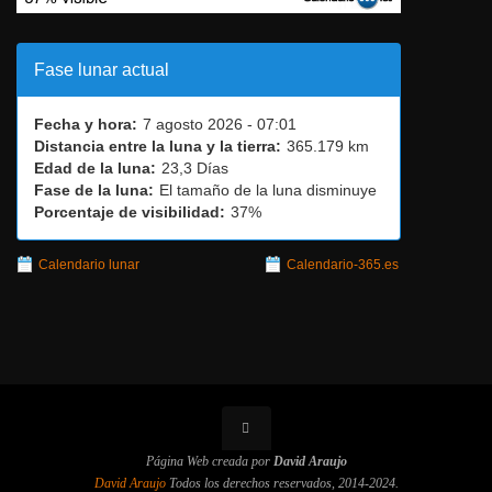
Fase lunar actual
Fecha y hora:
7 agosto 2026 - 07:01
Distancia entre la luna y la tierra:
365.179 km
Edad de la luna:
23,3 Días
Fase de la luna:
El tamaño de la luna disminuye
Porcentaje de visibilidad:
37%
Calendario lunar
Calendario-365.es
Página Web creada por
David Araujo
David Araujo
Todos los derechos reservados, 2014-2024.