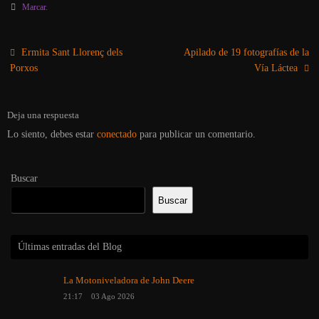
Marcar
.
Ermita Sant Llorenç dels
Apilado de 19 fotografías de la
Porxos
Vía Láctea
Deja una respuesta
Lo siento, debes estar
conectado
para publicar un comentario.
Buscar
Buscar
Últimas entradas del Blog
La Motoniveladora de John Deere
21:17
03 Ago 2026