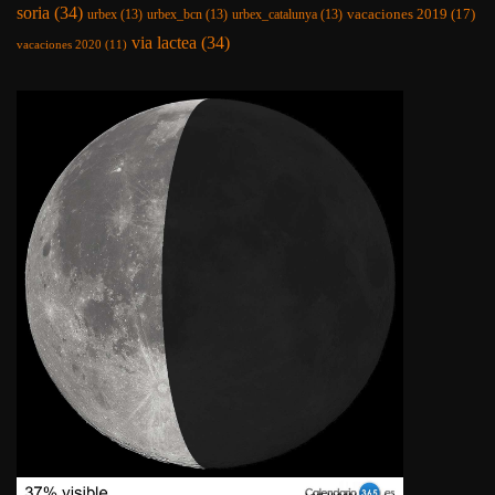
soria
(34)
vacaciones 2019
(17)
urbex
(13)
urbex_bcn
(13)
urbex_catalunya
(13)
via lactea
(34)
vacaciones 2020
(11)