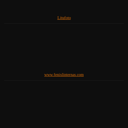
Litufoto
www.fenixlinternas.com