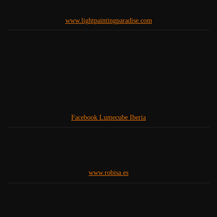
www.lightpaintingparadise.com
Facebook Lumecube Iberia
www.robisa.es