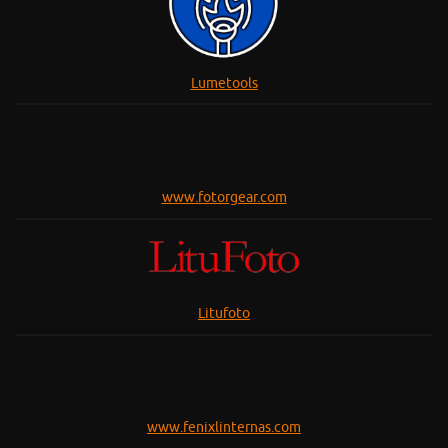
Lumetools
www.fotorgear.com
Litufoto
www.fenixlinternas.com