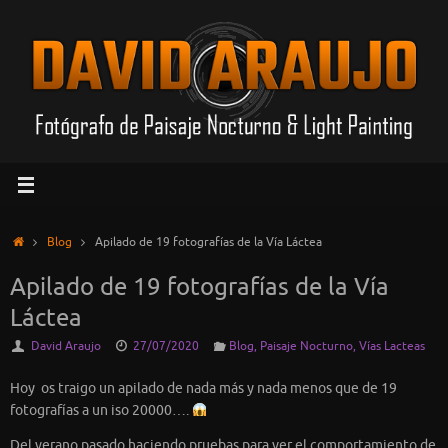
Saltar
al
contenido
Inicio
Blog
Apilado de 19 fotografías de la Vía Láctea
Apilado de 19 fotografías de la Vía
Láctea
David Araujo
27/07/2020
Blog
,
Paisaje Nocturno
,
Vías Lacteas
Hoy os traigo un apilado de nada más y nada menos que de 19
fotografías a un iso 20000….
Del verano pasado haciendo pruebas para ver el comportamiento de