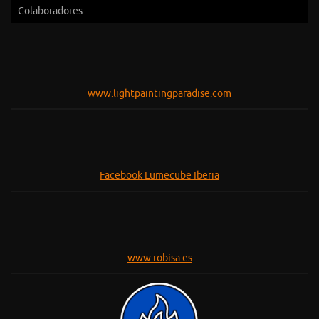
Colaboradores
www.lightpaintingparadise.com
Facebook Lumecube Iberia
www.robisa.es