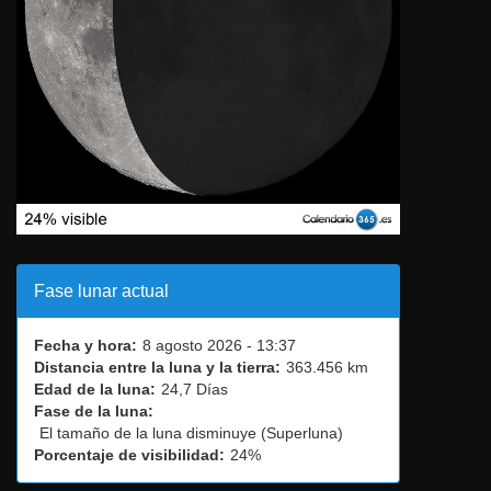
Fase lunar actual
Fecha y hora:
8 agosto 2026 - 13:37
Distancia entre la luna y la tierra:
363.456 km
Edad de la luna:
24,7 Días
Fase de la luna:
El tamaño de la luna disminuye (Superluna)
Porcentaje de visibilidad:
24%