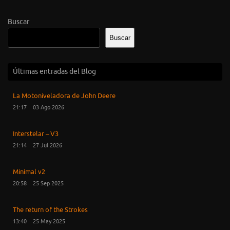
Buscar
Buscar
Últimas entradas del Blog
La Motoniveladora de John Deere
21:17
03 Ago 2026
Interstelar – V3
21:14
27 Jul 2026
Minimal v2
20:58
25 Sep 2025
The return of the Strokes
13:40
25 May 2025