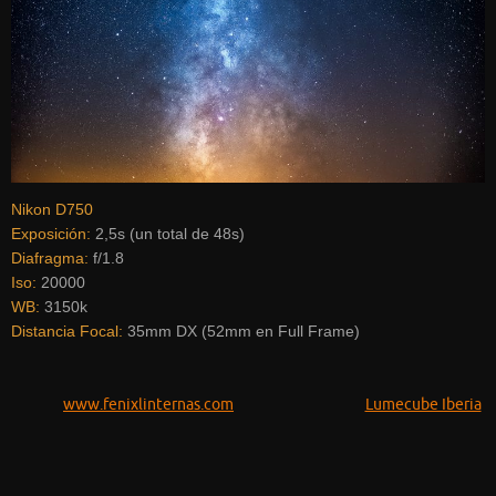
Nikon D750
Exposición:
2,5s (un total de 48s)
Diafragma:
f/1.8
Iso:
20000
WB:
3150k
Distancia Focal:
35mm DX (52mm en Full Frame)
www.fenixlinternas.com
Lumecube Iberia