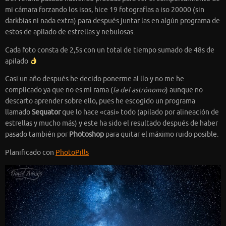
mi cámara forzando los isos, hice 19 fotografías a iso 20000 (sin
darkbias ni nada extra) para después juntar las en algún programa de
estos de apilado de estrellas y nebulosas.
Cada foto consta de 2,5s con un total de tiempo sumado de 48s de
apilado
Casi un año después he decido ponerme al lío y no me he
complicado ya que no es mi rama (
la del astrónomo
) aunque no
descarto aprender sobre ello, pues he escogido un programa
llamado
Sequator
que lo hace «casi» todo (apilado por alineación de
estrellas y mucho más) y este ha sido el resultado después de haber
pasado también por
Photoshop
para quitar el máximo ruido posible.
Planificado con
PhotoPills