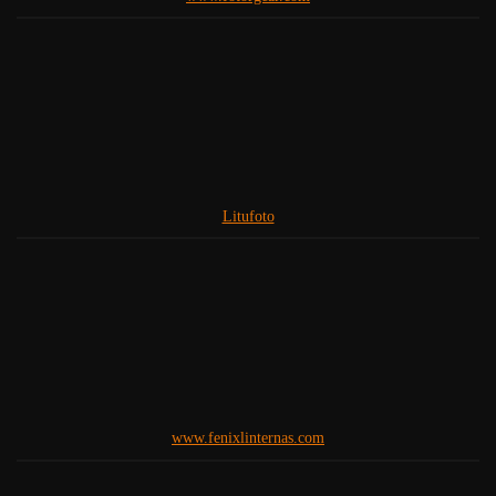
Litufoto
www.fenixlinternas.com