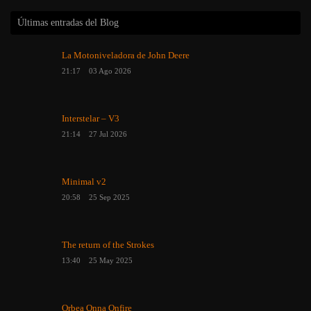
Últimas entradas del Blog
La Motoniveladora de John Deere
21:17
03 Ago 2026
Interstelar – V3
21:14
27 Jul 2026
Minimal v2
20:58
25 Sep 2025
The return of the Strokes
13:40
25 May 2025
Orbea Onna Onfire