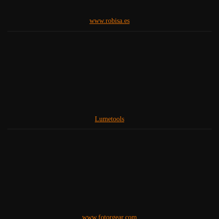
www.robisa.es
Lumetools
www.fotorgear.com