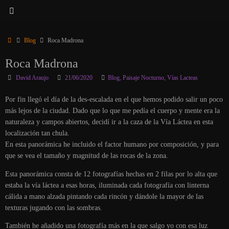
Inicio
Blog
Roca Madrona
Roca Madrona
David Araujo
21/06/2020
Blog
,
Paisaje Nocturno
,
Vías Lacteas
Por fin llegó el día de la des-escalada en el que hemos podido salir un poco
más lejos de la ciudad. Dado que lo que me pedía el cuerpo y mente era la
naturaleza y campos abiertos, decidí ir a la caza de la Vía Láctea en esta
localización tan chula.
En esta panorámica he incluido el factor humano por composición, y para
que se vea el tamaño y magnitud de las rocas de la zona.
Esta panorámica consta de 12 fotografías hechas en 2 filas por lo alta que
estaba la vía láctea a esas horas, iluminada cada fotografía con linterna
cálida a mano alzada pintando cada rincón y dándole la mayor de las
texturas jugando con las sombras.
También he añadido una fotografía más en la que salgo yo con esa luz