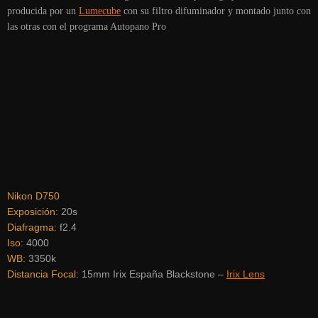
producida por un
Lumecube
con su filtro difuminador y montado junto con
las otras con el programa Autopano Pro
Nikon D750
Exposición:
20s
Diafragma:
f2.4
Iso:
4000
WB:
3350k
Distancia Focal:
15mm Irix España Blackstone –
Irix Lens