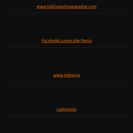
www.lightpaintingparadise.com
Facebook Lumecube Iberia
www.robisa.es
Lumetools