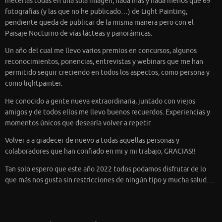
meterlas todas en una sola imagen, nada más y nada menos que 69
fotografías (y las que no he publicado…) de Light Painting,
pendiente queda de publicar de la misma manera pero con el
Paisaje Nocturno de vías lácteas y panorámicas.
Un año del cual me llevo varios premios en concursos, algunos
reconocimientos, ponencias, entrevistas y webinars que me han
permitido seguir creciendo en todos los aspectos, como persona y
como lightpainter.
He conocido a gente nueva extraordinaria, juntado con viejos
amigos y de todos ellos me llevo buenos recuerdos. Experiencias y
momentos únicos que desearía volver a repetir.
Volver a a gradecer de nuevo a todas aquellas personas y
colaboradores que han confiado en mi y mi trabajo, GRACIAS!!
Tan solo espero que este año 2022 todos podamos disfrutar de lo
que más nos gusta sin restricciones de ningún tipo y mucha salud….