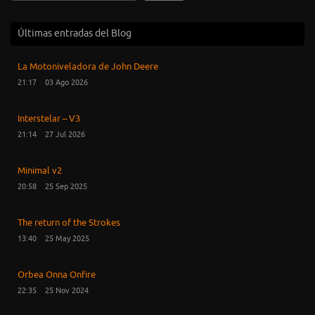
Últimas entradas del Blog
La Motoniveladora de John Deere
21:17
03 Ago 2026
Interstelar – V3
21:14
27 Jul 2026
Minimal v2
20:58
25 Sep 2025
The return of the Strokes
13:40
25 May 2025
Orbea Onna Onfire
22:35
25 Nov 2024