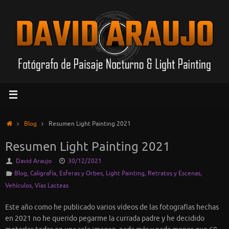
Saltar
al
contenido
Inicio
Blog
Resumen Light Painting 2021
Resumen Light Painting 2021
David Araujo
30/12/2021
Blog
,
Caligrafía
,
Esferas y Orbes
,
Light Painting
,
Retratos y Escenas
,
Vehículos
,
Vías Lacteas
Este año como he publicado varios vídeos de las fotografías hechas
en 2021 no he querido pegarme la currada padre y he decidido