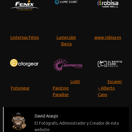
Linternas Fénix
Lumecube
www.robisa.es
Iberia
Light
Escaner
Fotorgear
Painting
– Alberto
Paradise
Cano
David Araujo
El Fotógrafo, Administrador y Creador de esta
website.