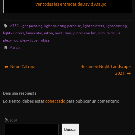
Ver todas las entradas deDavid Araujo
→
d750
,
light painting
,
light painting paradise
,
lightpainters
,
lightpainting
,
lightxplorers
,
lumecube
,
nikon
,
nocturnas
,
pintar con luz
,
pintura de luz
,
plexy rod
,
plexy tube
,
robisa
.
Marcar
.
Neon Catrina
Resumen Night Landscape
2021
Deja una respuesta
Lo siento, debes estar
conectado
para publicar un comentario.
Buscar
Buscar