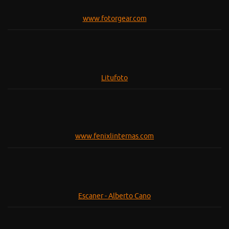
www.fotorgear.com
Litufoto
www.fenixlinternas.com
Escaner - Alberto Cano