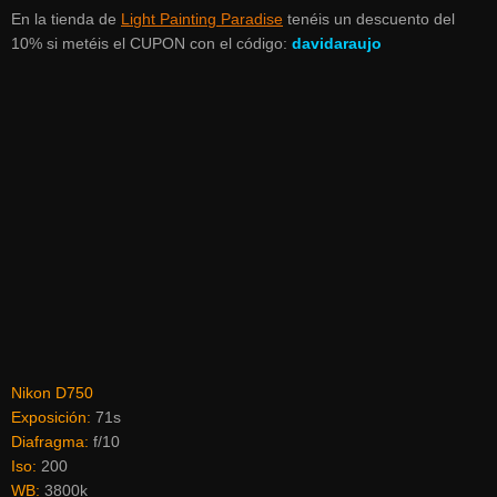
En la tienda de
Light Painting Paradise
tenéis un descuento del
10% si metéis el CUPON con el código:
davidaraujo
Nikon D750
Exposición:
71s
Diafragma:
f/10
Iso:
200
WB:
3800k