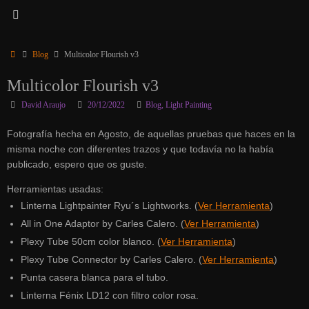
Inicio
Blog
Multicolor Flourish v3
Multicolor Flourish v3
David Araujo
20/12/2022
Blog
,
Light Painting
Fotografía hecha en Agosto, de aquellas pruebas que haces en la
misma noche con diferentes trazos y que todavía no la había
publicado, espero que os guste.
Herramientas usadas:
Linterna Lightpainter Ryu´s Lightworks. (
Ver Herramienta
)
All in One Adaptor by Carles Calero. (
Ver Herramienta
)
Plexy Tube 50cm color blanco. (
Ver Herramienta
)
Plexy Tube Connector by Carles Calero. (
Ver Herramienta
)
Punta casera blanca para el tubo.
Linterna Fénix LD12 con filtro color rosa.