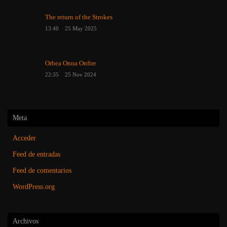
The return of the Strokes
13:40
25 May 2025
Orbea Onna Onfire
22:35
25 Nov 2024
Meta
Acceder
Feed de entradas
Feed de comentarios
WordPress.org
Archivos