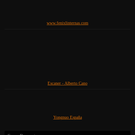
www.fenixlinternas.com
Escaner - Alberto Cano
Yongnuo España