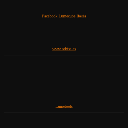
Facebook Lumecube Iberia
www.robisa.es
Lumetools